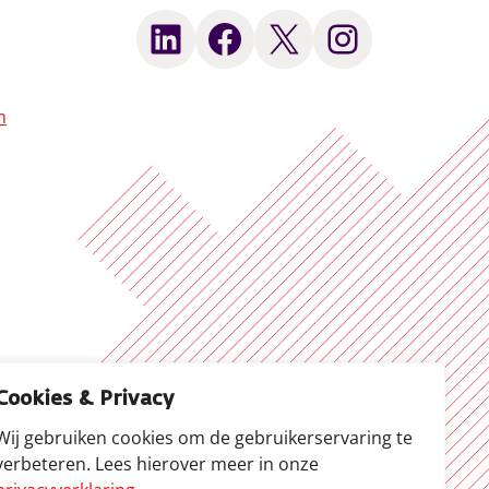
LinkedIn
Facebook
X
Instagram
n
Cookies & Privacy
Wij gebruiken cookies om de gebruikerservaring te
verbeteren. Lees hierover meer in onze