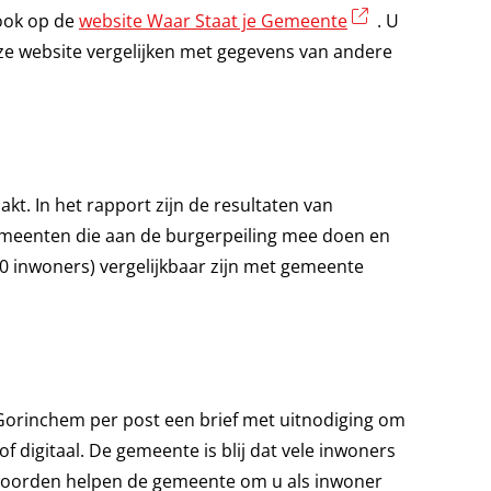
(externe link)
ook op de
website Waar Staat je Gemeente
. U
e website vergelijken met gegevens van andere
t. In het rapport zijn de resultaten van
eenten die aan de burgerpeiling mee doen en
00 inwoners) vergelijkbaar zijn met gemeente
 Gorinchem per post een brief met uitnodiging om
 of digitaal. De gemeente is blij dat vele inwoners
twoorden helpen de gemeente om u als inwoner