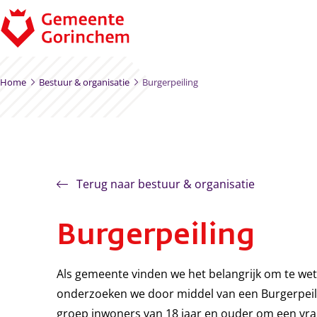
Ga naar de inhoud
Home
Bestuur & organisatie
Burgerpeiling
Terug naar bestuur & organisatie
Burgerpeiling
Als gemeente vinden we het belangrijk om te we
onderzoeken we door middel van een Burgerpeili
groep inwoners van 18 jaar en ouder om een vrag