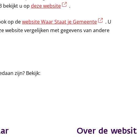
(externe link)
3 bekijkt u op
deze website
.
(externe link)
ook op de
website Waar Staat je Gemeente
. U
e website vergelijken met gegevens van andere
daan zijn? Bekijk:
)
)
ar
Over de websit