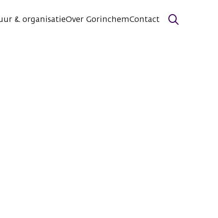
uur & organisatie
Over Gorinchem
Contact
Zoeken