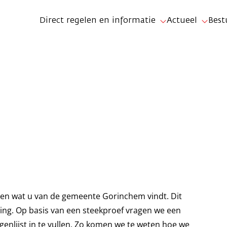
Direct regelen en informatie
Actueel
Best
ten wat u van de gemeente Gorinchem vindt. Dit
ng. Op basis van een steekproef vragen we een
enlijst in te vullen. Zo komen we te weten hoe we