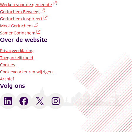
(externe link)
Werken voor de gemeente
(externe link)
Gorinchem Beweegt
(externe link)
Gorinchem Inspireert
(externe link)
Mooi Gorinchem
(externe link)
SamenGorinchem
Over de website
Privacyverklaring
Toegankelijkheid
Cookies
Cookievoorkeuren wijzigen
Archief
Volg ons
LinkedIn
Facebook
X
Instagram