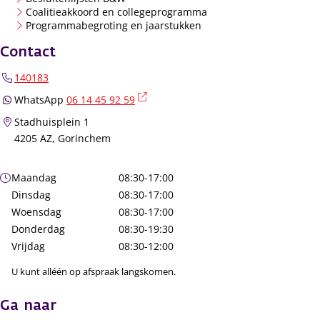
Coalitieakkoord en collegeprogramma
Programmabegroting en jaarstukken
Contact
140183
(externe link)
WhatsApp
06 14 45 92 59
Stadhuisplein 1
4205 AZ, Gorinchem
Openingstijden
Maandag
08:30-17:00
Dinsdag
08:30-17:00
Woensdag
08:30-17:00
Donderdag
08:30-19:30
Vrijdag
08:30-12:00
U kunt alléén op afspraak langskomen.
Ga naar