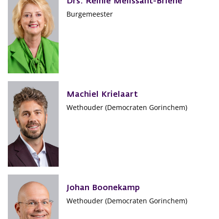
Drs. Reinie Melissant-Briene
Burgemeester
Machiel Krielaart
Wethouder (Democraten Gorinchem)
Johan Boonekamp
Wethouder (Democraten Gorinchem)