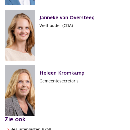
Janneke van Oversteeg
Wethouder (CDA)
Heleen Kromkamp
Gemeentesecretaris
Zie ook
Besluitenlijsten B&W