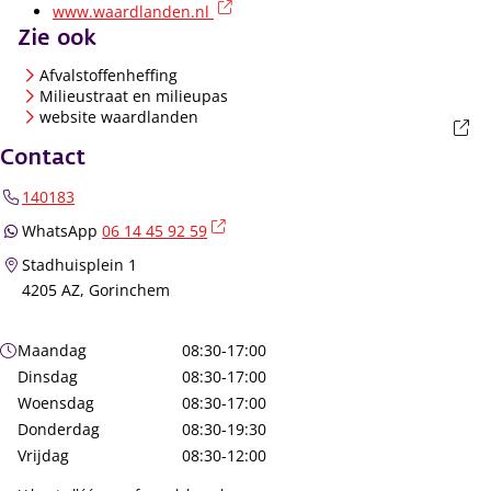
(externe link)
www.waardlanden.nl
Zie ook
Afvalstoffenheffing
Milieustraat en milieupas
(externe link)
website waardlanden
Contact
140183
(externe link)
WhatsApp
06 14 45 92 59
Stadhuisplein 1
4205 AZ, Gorinchem
Openingstijden
Maandag
08:30-17:00
Dinsdag
08:30-17:00
Woensdag
08:30-17:00
Donderdag
08:30-19:30
Vrijdag
08:30-12:00