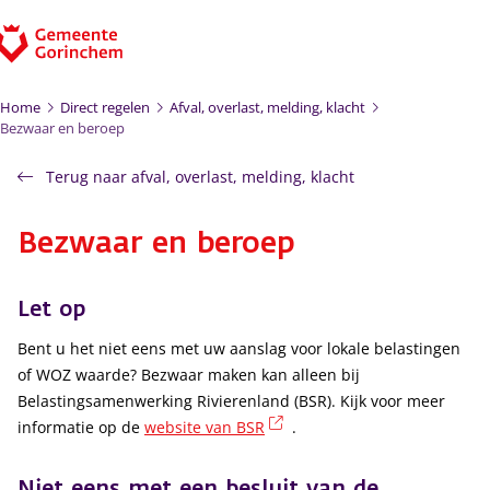
Ga naar de inhoud
Home
Direct regelen
Afval, overlast, melding, klacht
Bezwaar en beroep
Terug naar afval, overlast, melding, klacht
Bezwaar en beroep
Let op
Bent u het niet eens met uw aanslag voor lokale belastingen
of WOZ waarde? Bezwaar maken kan alleen bij
Belastingsamenwerking Rivierenland (BSR). Kijk voor meer
(externe link)
informatie op de
website van BSR
.
Niet eens met een besluit van de