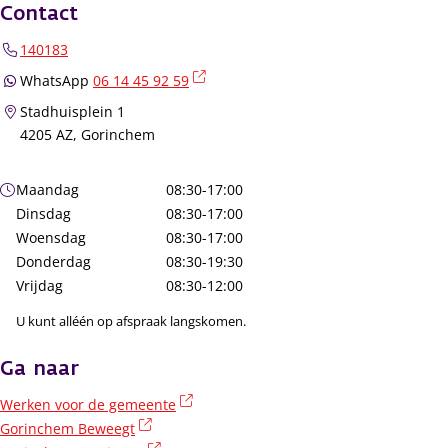
Contact
140183
(externe link)
WhatsApp
06 14 45 92 59
Stadhuisplein 1
4205 AZ, Gorinchem
Openingstijden
Maandag
08:30-17:00
Dinsdag
08:30-17:00
Woensdag
08:30-17:00
Donderdag
08:30-19:30
Vrijdag
08:30-12:00
U kunt alléén op afspraak langskomen.
Ga naar
(externe link)
Werken voor de gemeente
(externe link)
Gorinchem Beweegt