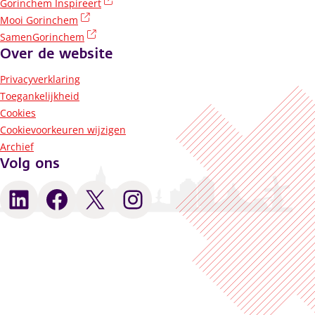
(externe link)
Gorinchem Inspireert
(externe link)
Mooi Gorinchem
(externe link)
SamenGorinchem
Over de website
Privacyverklaring
Toegankelijkheid
Cookies
Cookievoorkeuren wijzigen
Archief
Volg ons
LinkedIn
Facebook
X
Instagram