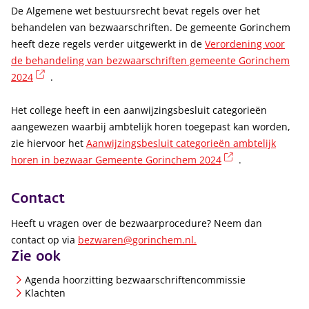
De Algemene wet bestuursrecht bevat regels over het
behandelen van bezwaarschriften. De gemeente Gorinchem
heeft deze regels verder uitgewerkt in de
Verordening voor
de behandeling van bezwaarschriften gemeente Gorinchem
(externe link)
2024
.
Het college heeft in een aanwijzingsbesluit categorieën
aangewezen waarbij ambtelijk horen toegepast kan worden,
zie hiervoor het
Aanwijzingsbesluit categorieën ambtelijk
(externe link)
horen in bezwaar Gemeente Gorinchem 2024
.
Contact
Heeft u vragen over de bezwaarprocedure? Neem dan
contact op via
bezwaren@gorinchem.nl.
Zie ook
Agenda hoorzitting bezwaarschriftencommissie
Klachten