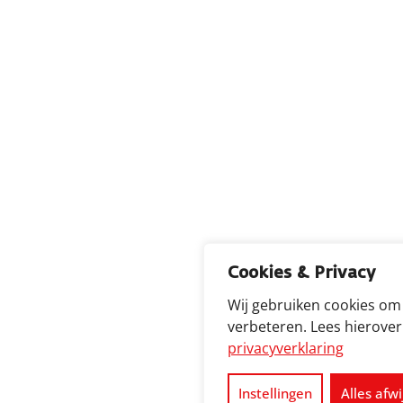
Cookies & Privacy
Wij gebruiken cookies om
verbeteren. Lees hierove
privacyverklaring
Instellingen
Alles afw