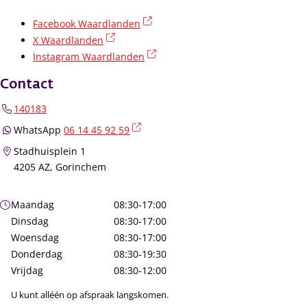
(externe link)
Facebook Waardlanden
(externe link)
X Waardlanden
(externe link)
Instagram Waardlanden
Contact
140183
(externe link)
WhatsApp
06 14 45 92 59
Stadhuisplein 1
4205 AZ, Gorinchem
Openingstijden
Maandag
08:30-17:00
Dinsdag
08:30-17:00
Woensdag
08:30-17:00
Donderdag
08:30-19:30
Vrijdag
08:30-12:00
U kunt alléén op afspraak langskomen.