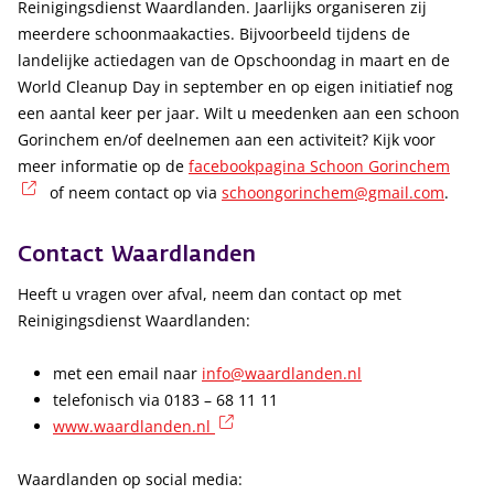
Reinigingsdienst Waardlanden. Jaarlijks organiseren zij
meerdere schoonmaakacties. Bijvoorbeeld tijdens de
landelijke actiedagen van de Opschoondag in maart en de
World Cleanup Day in september en op eigen initiatief nog
een aantal keer per jaar. Wilt u meedenken aan een schoon
Gorinchem en/of deelnemen aan een activiteit? Kijk voor
meer informatie op de
facebookpagina Schoon Gorinchem
(externe link)
of neem contact op via
schoongorinchem@gmail.com
.
Contact Waardlanden
Heeft u vragen over afval, neem dan contact op met
Reinigingsdienst Waardlanden:
met een email naar
info@waardlanden.nl
telefonisch via 0183 – 68 11 11
(externe link)
www.waardlanden.nl
Waardlanden op social media: