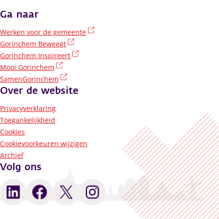
Ga naar
(externe link)
Werken voor de gemeente
(externe link)
Gorinchem Beweegt
(externe link)
Gorinchem Inspireert
(externe link)
Mooi Gorinchem
(externe link)
SamenGorinchem
Over de website
Privacyverklaring
Toegankelijkheid
Cookies
Cookievoorkeuren wijzigen
Archief
Volg ons
LinkedIn
Facebook
X
Instagram