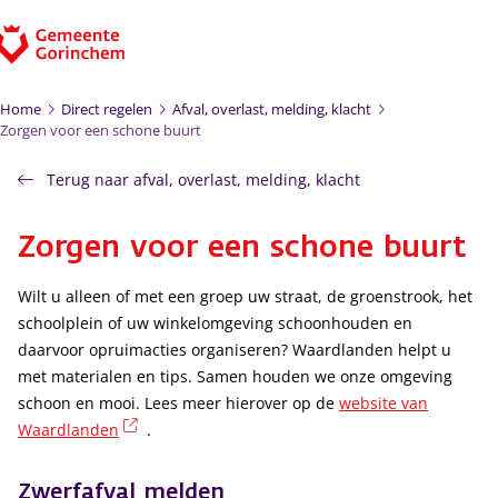
Ga naar de inhoud
Home
Direct regelen
Afval, overlast, melding, klacht
Zorgen voor een schone buurt
Terug naar afval, overlast, melding, klacht
Zorgen voor een schone buurt
Wilt u alleen of met een groep uw straat, de groenstrook, het
schoolplein of uw winkelomgeving schoonhouden en
daarvoor opruimacties organiseren? Waardlanden helpt u
met materialen en tips. Samen houden we onze omgeving
schoon en mooi. Lees meer hierover op de
website van
(externe link)
Waardlanden
.
Zwerfafval melden