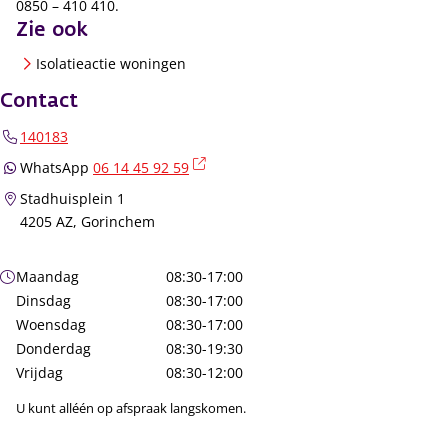
0850 – 410 410.
Zie ook
Isolatieactie woningen
Contact
140183
(externe link)
WhatsApp
06 14 45 92 59
Stadhuisplein 1
4205 AZ, Gorinchem
Openingstijden
Maandag
08:30-17:00
Dinsdag
08:30-17:00
Woensdag
08:30-17:00
Donderdag
08:30-19:30
Vrijdag
08:30-12:00
U kunt alléén op afspraak langskomen.