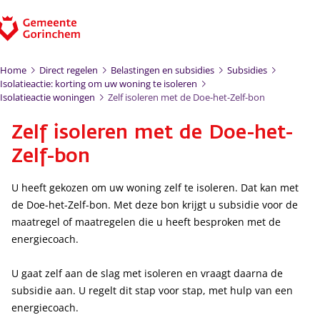
Ga naar de inhoud
Home
Direct regelen
Belastingen en subsidies
Subsidies
Isolatieactie: korting om uw woning te isoleren
Isolatieactie woningen
Zelf isoleren met de Doe-het-Zelf-bon
Zelf isoleren met de Doe-het-
Zelf-bon
U heeft gekozen om uw woning zelf te isoleren. Dat kan met
de Doe-het-Zelf-bon. Met deze bon krijgt u subsidie voor de
maatregel of maatregelen die u heeft besproken met de
energiecoach.
U gaat zelf aan de slag met isoleren en vraagt daarna de
subsidie aan. U regelt dit stap voor stap, met hulp van een
energiecoach.