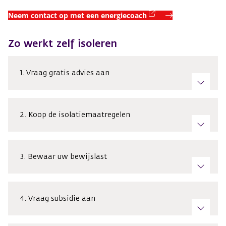
(externe link)
Neem contact op met een energiecoach
Zo werkt zelf isoleren
1. Vraag gratis advies aan
2. Koop de isolatiemaatregelen
3. Bewaar uw bewijslast
4. Vraag subsidie aan