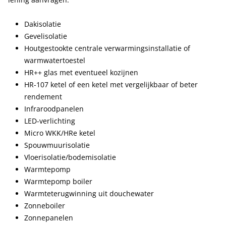
Dakisolatie
Gevelisolatie
Houtgestookte centrale verwarmingsinstallatie of
warmwatertoestel
HR++ glas met eventueel kozijnen
HR-107 ketel of een ketel met vergelijkbaar of beter
rendement
Infraroodpanelen
LED-verlichting
Micro WKK/HRe ketel
Spouwmuurisolatie
Vloerisolatie/bodemisolatie
Warmtepomp
Warmtepomp boiler
Warmteterugwinning uit douchewater
Zonneboiler
Zonnepanelen