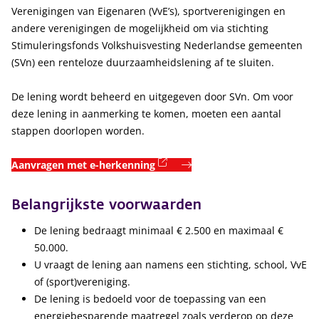
Verenigingen van Eigenaren (VvE’s), sportverenigingen en
andere verenigingen de mogelijkheid om via stichting
Stimuleringsfonds Volkshuisvesting Nederlandse gemeenten
(SVn) een renteloze duurzaamheidslening af te sluiten.
De lening wordt beheerd en uitgegeven door SVn. Om voor
deze lening in aanmerking te komen, moeten een aantal
stappen doorlopen worden.
(externe link)
Aanvragen met e-herkenning
Belangrijkste voorwaarden
De lening bedraagt minimaal € 2.500 en maximaal €
50.000.
U vraagt de lening aan namens een stichting, school, VvE
of (sport)vereniging.
De lening is bedoeld voor de toepassing van een
energiebesparende maatregel zoals verderop op deze