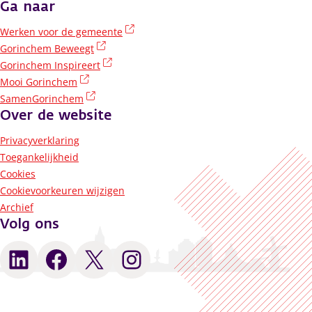
Ga naar
(externe link)
Werken voor de gemeente
(externe link)
Gorinchem Beweegt
(externe link)
Gorinchem Inspireert
(externe link)
Mooi Gorinchem
(externe link)
SamenGorinchem
Over de website
Privacyverklaring
Toegankelijkheid
Cookies
Cookievoorkeuren wijzigen
Archief
Volg ons
LinkedIn
Facebook
X
Instagram