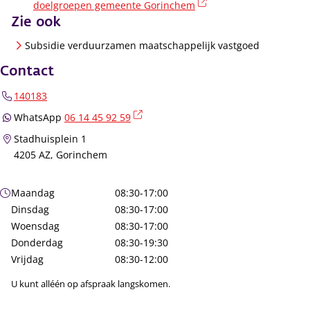
(externe link)
doelgroepen gemeente Gorinchem
Zie ook
Subsidie verduurzamen maatschappelijk vastgoed
Contact
140183
(externe link)
WhatsApp
06 14 45 92 59
Stadhuisplein 1
4205 AZ, Gorinchem
Openingstijden
Maandag
08:30-17:00
Dinsdag
08:30-17:00
Woensdag
08:30-17:00
Donderdag
08:30-19:30
Vrijdag
08:30-12:00
U kunt alléén op afspraak langskomen.