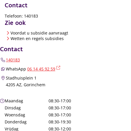
Contact
Telefoon: 140183
Zie ook
Voordat u subsidie aanvraagt
Wetten en regels subsidies
Contact
140183
(externe link)
WhatsApp
06 14 45 92 59
Stadhuisplein 1
4205 AZ, Gorinchem
Openingstijden
Maandag
08:30-17:00
Dinsdag
08:30-17:00
Woensdag
08:30-17:00
Donderdag
08:30-19:30
Vrijdag
08:30-12:00