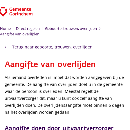
Ga naar de inhoud
Home
Direct regelen
Geboorte, trouwen, overlijden
Aangifte van overlijden
Terug naar geboorte, trouwen, overlijden
Aangifte van overlijden
Als iemand overleden is, moet dat worden aangegeven bij de
gemeente. De aangifte van overlijden doet u in de gemeente
waar de persoon is overleden. Meestal regelt de
uitvaartverzorger dit, maar u kunt ook zelf aangifte van
overlijden doen. De overlijdensaangifte moet binnen 6 dagen
na het overlijden worden gedaan.
Aangifte doen door uitvaartverzorger