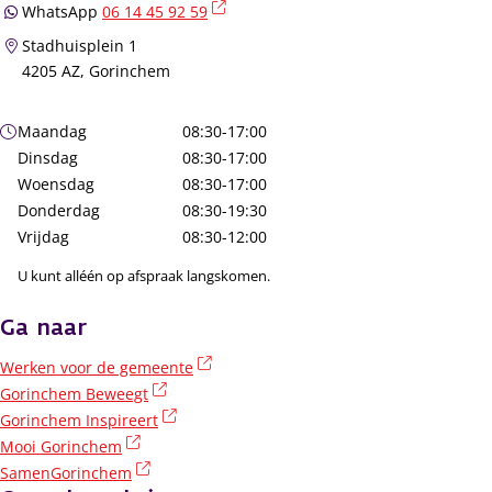
(externe link)
WhatsApp
06 14 45 92 59
Stadhuisplein 1
4205 AZ, Gorinchem
Openingstijden
Maandag
08:30-17:00
Dinsdag
08:30-17:00
Woensdag
08:30-17:00
Donderdag
08:30-19:30
Vrijdag
08:30-12:00
U kunt alléén op afspraak langskomen.
Ga naar
(externe link)
Werken voor de gemeente
(externe link)
Gorinchem Beweegt
(externe link)
Gorinchem Inspireert
(externe link)
Mooi Gorinchem
(externe link)
SamenGorinchem