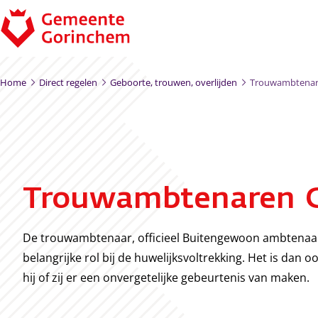
Ga naar de inhoud
Home
Direct regelen
Geboorte, trouwen, overlijden
Trouwambtenar
Trouwambtenaren 
De trouwambtenaar, officieel Buitengewoon ambtenaar 
belangrijke rol bij de huwelijksvoltrekking. Het is dan oo
hij of zij er een onvergetelijke gebeurtenis van maken.