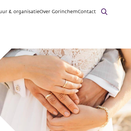
uur & organisatie
Over Gorinchem
Contact
Zoeken