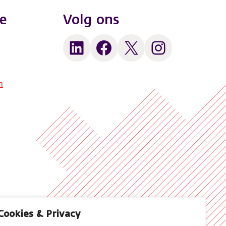
e
Volg ons
LinkedIn
Facebook
X
Instagram
n
Cookies & Privacy