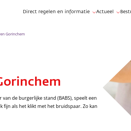
Direct regelen en informatie
Actueel
Best
en Gorinchem
Gorinchem
van de burgerlijke stand (BABS), speelt een
k fijn als het klikt met het bruidspaar. Zo kan