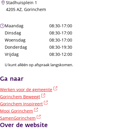
Stadhuisplein 1
4205 AZ, Gorinchem
Openingstijden
Maandag
08:30-17:00
Dinsdag
08:30-17:00
Woensdag
08:30-17:00
Donderdag
08:30-19:30
Vrijdag
08:30-12:00
U kunt alléén op afspraak langskomen.
Ga naar
(externe link)
Werken voor de gemeente
(externe link)
Gorinchem Beweegt
(externe link)
Gorinchem Inspireert
(externe link)
Mooi Gorinchem
(externe link)
SamenGorinchem
Over de website