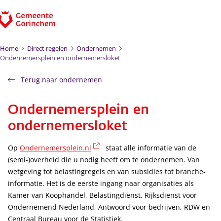
Ga naar de inhoud
Home
Direct regelen
Ondernemen
Ondernemersplein en ondernemersloket
Terug naar ondernemen
Ondernemersplein en
ondernemersloket
(externe link)
Op
Ondernemersplein.nl
staat alle informatie van de
(semi-)overheid die u nodig heeft om te ondernemen. Van
wetgeving tot belastingregels en van subsidies tot branche-
informatie. Het is de eerste ingang naar organisaties als
Kamer van Koophandel, Belastingdienst, Rijksdienst voor
Ondernemend Nederland, Antwoord voor bedrijven, RDW en
Centraal Bureau voor de Statistiek.