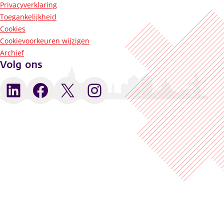
Privacyverklaring
Toegankelijkheid
Cookies
Cookievoorkeuren wijzigen
Archief
Volg ons
LinkedIn
Facebook
X
Instagram