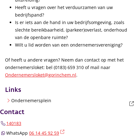
Heeft u vragen over het verduurzamen van uw
bedrijfspand?
Is er iets aan de hand in uw bedrijfsomgeving, zoals
slechte bereikbaarheid, (parkeer)overlast, onderhoud
van de openbare ruimte?
Wilt u lid worden van een ondernemersvereniging?
Of heeft u andere vragen? Neem dan contact op met het
ondernemersloket: bel (0183) 659 310 of mail naar
Ondernemersloket@gorinchem.nl
.
Links
(externe link)
Ondernemersplein
Contact
140183
(externe link)
WhatsApp
06 14 45 92 59