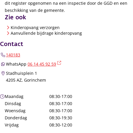
dit register opgenomen na een inspectie door de GGD en een
beschikking van de gemeente.
Zie ook
Kinderopvang verzorgen
Aanvullende bijdrage kinderopvang
Contact
140183
(externe link)
WhatsApp
06 14 45 92 59
Stadhuisplein 1
4205 AZ, Gorinchem
Openingstijden
Maandag
08:30-17:00
Dinsdag
08:30-17:00
Woensdag
08:30-17:00
Donderdag
08:30-19:30
Vrijdag
08:30-12:00