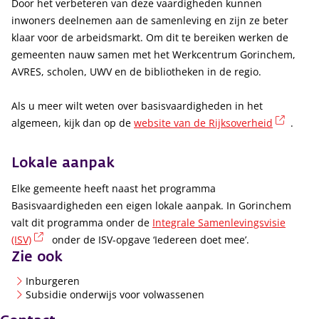
Door het verbeteren van deze vaardigheden kunnen
inwoners deelnemen aan de samenleving en zijn ze beter
klaar voor de arbeidsmarkt. Om dit te bereiken werken de
gemeenten nauw samen met het Werkcentrum Gorinchem,
AVRES, scholen, UWV en de bibliotheken in de regio.
Als u meer wilt weten over basisvaardigheden in het
(exter
algemeen, kijk dan op de
website van de Rijksoverheid
.
Lokale aanpak
Elke gemeente heeft naast het programma
Basisvaardigheden een eigen lokale aanpak. In Gorinchem
valt dit programma onder de
Integrale Samenlevingsvisie
(externe link)
(ISV)
onder de ISV-opgave ‘Iedereen doet mee’.
Zie ook
Inburgeren
Subsidie onderwijs voor volwassenen