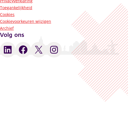
Privacyverklaring
Toegankelijkheid
Cookies
Cookievoorkeuren wijzigen
Archief
Volg ons
LinkedIn
Facebook
X
Instagram