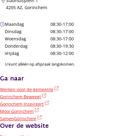
Stadhuisplein 1
4205 AZ, Gorinchem
Openingstijden
Maandag
08:30-17:00
Dinsdag
08:30-17:00
Woensdag
08:30-17:00
Donderdag
08:30-19:30
Vrijdag
08:30-12:00
U kunt alléén op afspraak langskomen.
Ga naar
(externe link)
Werken voor de gemeente
(externe link)
Gorinchem Beweegt
(externe link)
Gorinchem Inspireert
(externe link)
Mooi Gorinchem
(externe link)
SamenGorinchem
Over de website