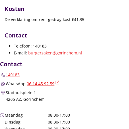
Kosten
De verklaring omtrent gedrag kost €41,35
Contact
Telefoon: 140183
E-mail:
burgerzaken@gorinchem.nl
Contact
140183
(externe link)
WhatsApp
06 14 45 92 59
Stadhuisplein 1
4205 AZ, Gorinchem
Openingstijden
Maandag
08:30-17:00
Dinsdag
08:30-17:00
Woensdag
08:30-17:00