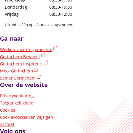
Donderdag
08:30-19:30
Vrijdag
08:30-12:00
U kunt alléén op afspraak langskomen.
Ga naar
(externe link)
Werken voor de gemeente
(externe link)
Gorinchem Beweegt
(externe link)
Gorinchem Inspireert
(externe link)
Mooi Gorinchem
(externe link)
SamenGorinchem
Over de website
Privacyverklaring
Toegankelijkheid
Cookies
Cookievoorkeuren wijzigen
Archief
Volg ons