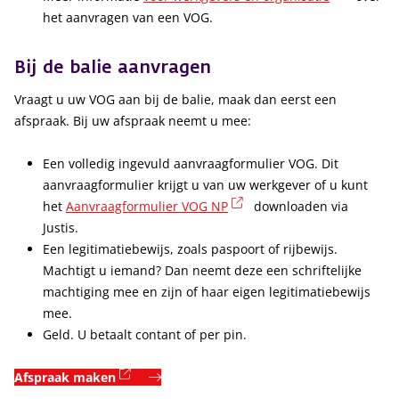
het aanvragen van een VOG.
Bij de balie aanvragen
Vraagt u uw VOG aan bij de balie, maak dan eerst een
afspraak. Bij uw afspraak neemt u mee:
Een volledig ingevuld aanvraagformulier VOG. Dit
aanvraagformulier krijgt u van uw werkgever of u kunt
(externe link)
het
Aanvraagformulier VOG NP
downloaden via
Justis.
Een legitimatiebewijs, zoals paspoort of rijbewijs.
Machtigt u iemand? Dan neemt deze een schriftelijke
machtiging mee en zijn of haar eigen legitimatiebewijs
mee.
Geld. U betaalt contant of per pin.
(externe link)
Afspraak maken