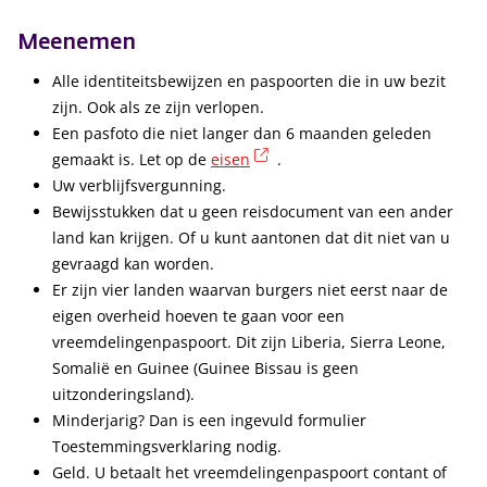
Meenemen
Alle identiteitsbewijzen en paspoorten die in uw bezit
zijn. Ook als ze zijn verlopen.
Een pasfoto die niet langer dan 6 maanden geleden
(externe link)
gemaakt is. Let op de
eisen
.
Uw verblijfsvergunning.
Bewijsstukken dat u geen reisdocument van een ander
land kan krijgen. Of u kunt aantonen dat dit niet van u
gevraagd kan worden.
Er zijn vier landen waarvan burgers niet eerst naar de
eigen overheid hoeven te gaan voor een
vreemdelingenpaspoort. Dit zijn Liberia, Sierra Leone,
Somalië en Guinee (Guinee Bissau is geen
uitzonderingsland).
Minderjarig? Dan is een ingevuld formulier
Toestemmingsverklaring nodig.
Geld. U betaalt het vreemdelingenpaspoort contant of