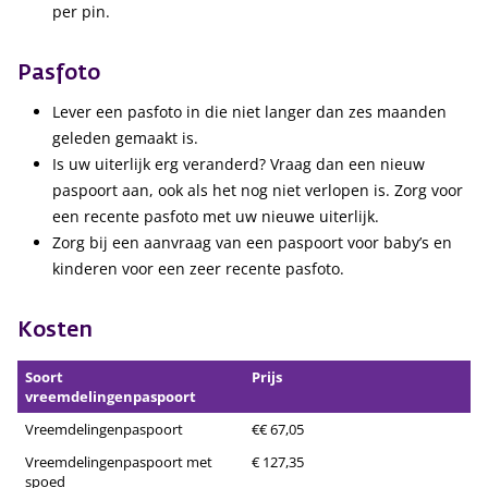
per pin.
Pasfoto
Lever een pasfoto in die niet langer dan zes maanden
geleden gemaakt is.
Is uw uiterlijk erg veranderd? Vraag dan een nieuw
paspoort aan, ook als het nog niet verlopen is. Zorg voor
een recente pasfoto met uw nieuwe uiterlijk.
Zorg bij een aanvraag van een paspoort voor baby’s en
kinderen voor een zeer recente pasfoto.
Kosten
Soort
Prijs
vreemdelingenpaspoort
Vreemdelingenpaspoort
€
€ 67,05
Vreemdelingenpaspoort met
€ 127,35
spoed