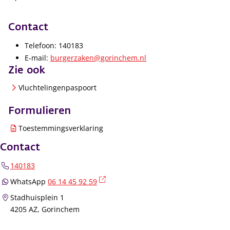
Contact
Telefoon: 140183
E-mail:
burgerzaken@gorinchem.nl
Zie ook
Vluchtelingenpaspoort
Formulieren
Toestemmingsverklaring
Contact
140183
(externe link)
WhatsApp
06 14 45 92 59
Stadhuisplein 1
4205 AZ, Gorinchem