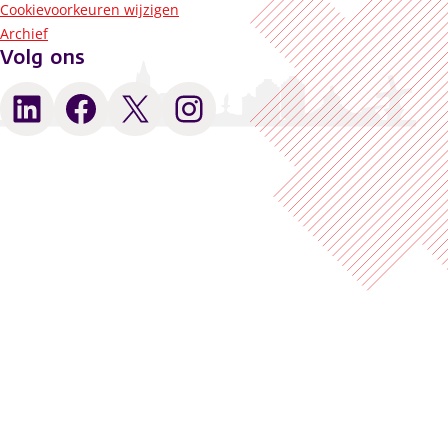
Cookievoorkeuren wijzigen
Archief
Volg ons
LinkedIn
Facebook
X
Instagram