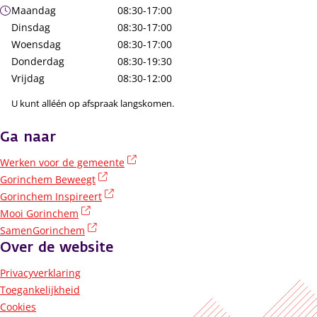
Openingstijden
Maandag
08:30-17:00
Dinsdag
08:30-17:00
Woensdag
08:30-17:00
Donderdag
08:30-19:30
Vrijdag
08:30-12:00
U kunt alléén op afspraak langskomen.
Ga naar
(externe link)
Werken voor de gemeente
(externe link)
Gorinchem Beweegt
(externe link)
Gorinchem Inspireert
(externe link)
Mooi Gorinchem
(externe link)
SamenGorinchem
Over de website
Privacyverklaring
Toegankelijkheid
Cookies