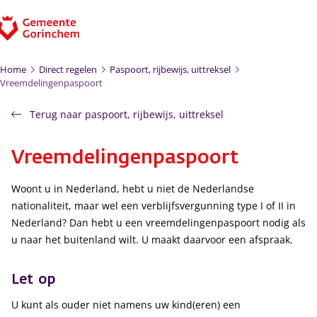
Ga naar de inhoud
Home
Direct regelen
Paspoort, rijbewijs, uittreksel
Vreemdelingenpaspoort
Terug naar paspoort, rijbewijs, uittreksel
Vreemdelingenpaspoort
Woont u in Nederland, hebt u niet de Nederlandse
nationaliteit, maar wel een verblijfsvergunning type I of II in
Nederland? Dan hebt u een vreemdelingenpaspoort nodig als
u naar het buitenland wilt. U maakt daarvoor een afspraak.
Let op
U kunt als ouder niet namens uw kind(eren) een