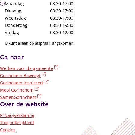
Openingstijden
Maandag
08:30-17:00
Dinsdag
08:30-17:00
Woensdag
08:30-17:00
Donderdag
08:30-19:30
Vrijdag
08:30-12:00
U kunt alléén op afspraak langskomen.
Ga naar
(externe link)
Werken voor de gemeente
(externe link)
Gorinchem Beweegt
(externe link)
Gorinchem Inspireert
(externe link)
Mooi Gorinchem
(externe link)
SamenGorinchem
Over de website
Privacyverklaring
Toegankelijkheid
Cookies