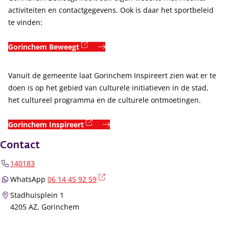
activiteiten en contactgegevens. Ook is daar het sportbeleid
te vinden:
(externe link)
Gorinchem Beweegt
Vanuit de gemeente laat Gorinchem Inspireert zien wat er te
doen is op het gebied van culturele initiatieven in de stad,
het cultureel programma en de culturele ontmoetingen.
(externe link)
Gorinchem Inspireert
Contact
140183
(externe link)
WhatsApp
06 14 45 92 59
Stadhuisplein 1
4205 AZ, Gorinchem