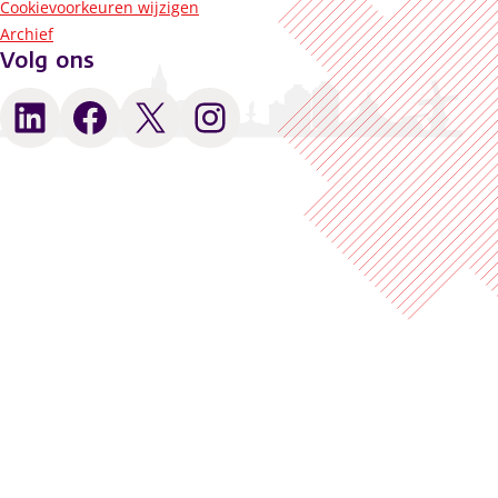
Cookievoorkeuren wijzigen
Archief
Volg ons
LinkedIn
Facebook
X
Instagram