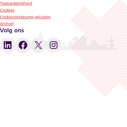
Toegankelijkheid
Cookies
Cookievoorkeuren wijzigen
Archief
Volg ons
LinkedIn
Facebook
X
Instagram