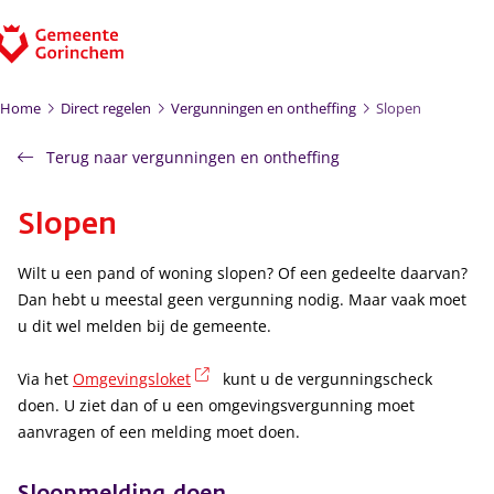
Ga naar de inhoud
Home
Direct regelen
Vergunningen en ontheffing
Slopen
Terug naar vergunningen en ontheffing
Slopen
Wilt u een pand of woning slopen? Of een gedeelte daarvan?
Dan hebt u meestal geen vergunning nodig. Maar vaak moet
u dit wel melden bij de gemeente.
(externe link)
Via het
Omgevingsloket
kunt u de vergunningscheck
doen. U ziet dan of u een omgevingsvergunning moet
aanvragen of een melding moet doen.
Sloopmelding doen