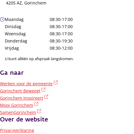
4205 AZ, Gorinchem
Openingstijden
Maandag
08:30-17:00
Dinsdag
08:30-17:00
Woensdag
08:30-17:00
Donderdag
08:30-19:30
Vrijdag
08:30-12:00
U kunt alléén op afspraak langskomen.
Ga naar
(externe link)
Werken voor de gemeente
(externe link)
Gorinchem Beweegt
(externe link)
Gorinchem Inspireert
(externe link)
Mooi Gorinchem
(externe link)
SamenGorinchem
Over de website
Privacyverklaring