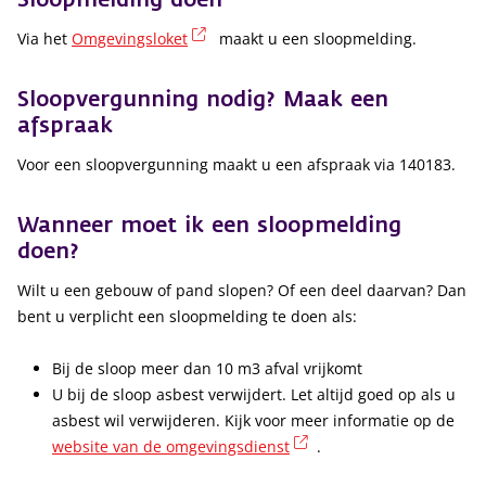
(externe link)
Via het
Omgevingsloket
maakt u een sloopmelding.
Sloopvergunning nodig? Maak een
afspraak
Voor een sloopvergunning maakt u een afspraak via 140183.
Wanneer moet ik een sloopmelding
doen?
Wilt u een gebouw of pand slopen? Of een deel daarvan? Dan
bent u verplicht een sloopmelding te doen als:
Bij de sloop meer dan 10 m3 afval vrijkomt
U bij de sloop asbest verwijdert. Let altijd goed op als u
asbest wil verwijderen. Kijk voor meer informatie op de
(externe link)
website van de omgevingsdienst
.