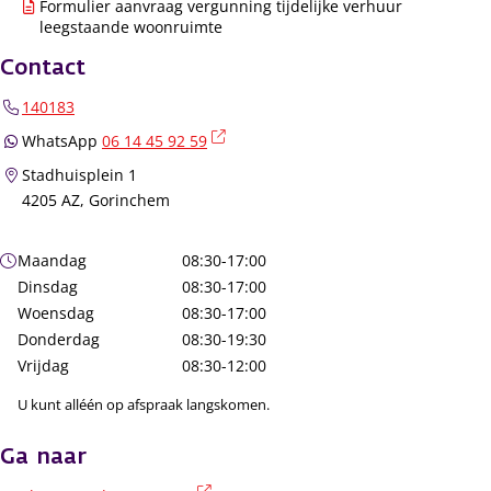
Formulier aanvraag vergunning tijdelijke verhuur
leegstaande woonruimte
Contact
140183
(externe link)
WhatsApp
06 14 45 92 59
Stadhuisplein 1
4205 AZ, Gorinchem
Openingstijden
Maandag
08:30-17:00
Dinsdag
08:30-17:00
Woensdag
08:30-17:00
Donderdag
08:30-19:30
Vrijdag
08:30-12:00
U kunt alléén op afspraak langskomen.
Ga naar