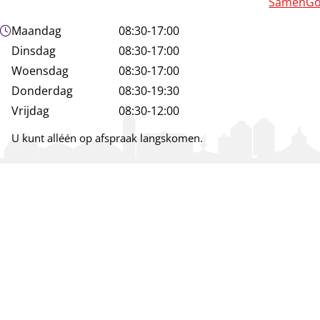
SamenGo
Openingstijden
Maandag
08:30-17:00
Dinsdag
08:30-17:00
Woensdag
08:30-17:00
Donderdag
08:30-19:30
Vrijdag
08:30-12:00
U kunt alléén op afspraak langskomen.