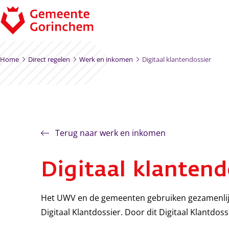
Ga naar de inhoud
Home
Direct regelen
Werk en inkomen
Digitaal klantendossier
Terug naar werk en inkomen
Digitaal klantend
Het UWV en de gemeenten gebruiken gezamenlij
Digitaal Klantdossier. Door dit Digitaal Klantdo