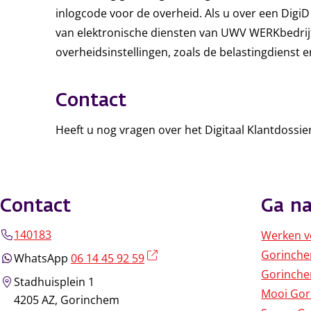
inlogcode voor de overheid. Als u over een DigiD
van elektronische diensten van UWV WERKbedrij
overheidsinstellingen, zoals de belastingdienst 
Contact
Heeft u nog vragen over het Digitaal Klantdossie
Contact
Ga na
140183
Werken v
Gorinch
(externe link)
WhatsApp
06 14 45 92 59
Gorinche
Stadhuisplein 1
Mooi Go
4205 AZ, Gorinchem