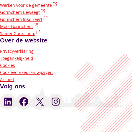
(externe link)
Werken voor de gemeente
(externe link)
Gorinchem Beweegt
(externe link)
Gorinchem Inspireert
(externe link)
Mooi Gorinchem
(externe link)
SamenGorinchem
Over de website
Privacyverklaring
Toegankelijkheid
Cookies
Cookievoorkeuren wijzigen
Archief
Volg ons
LinkedIn
Facebook
X
Instagram