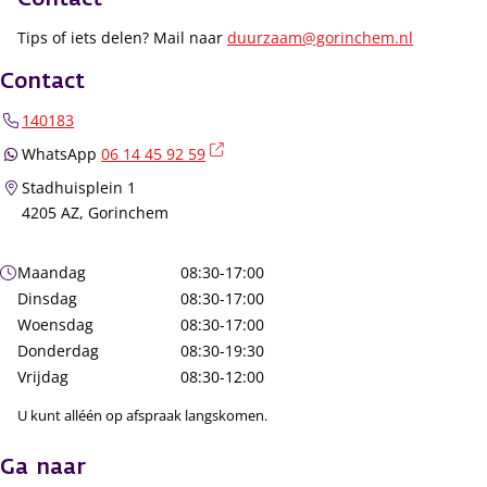
Tips of iets delen? Mail naar
duurzaam@gorinchem.nl
Contact
140183
(externe link)
WhatsApp
06 14 45 92 59
Stadhuisplein 1
4205 AZ, Gorinchem
Openingstijden
Maandag
08:30-17:00
Dinsdag
08:30-17:00
Woensdag
08:30-17:00
Donderdag
08:30-19:30
Vrijdag
08:30-12:00
U kunt alléén op afspraak langskomen.
Ga naar