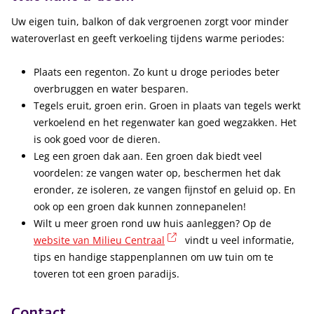
Uw eigen tuin, balkon of dak vergroenen zorgt voor minder
wateroverlast en geeft verkoeling tijdens warme periodes:
Plaats een regenton. Zo kunt u droge periodes beter
overbruggen en water besparen.
Tegels eruit, groen erin. Groen in plaats van tegels werkt
verkoelend en het regenwater kan goed wegzakken. Het
is ook goed voor de dieren.
Leg een groen dak aan. Een groen dak biedt veel
voordelen: ze vangen water op, beschermen het dak
eronder, ze isoleren, ze vangen fijnstof en geluid op. En
ook op een groen dak kunnen zonnepanelen!
Wilt u meer groen rond uw huis aanleggen? Op de
(externe link)
website van Milieu Centraal
vindt u veel informatie,
tips en handige stappenplannen om uw tuin om te
toveren tot een groen paradijs.
Contact