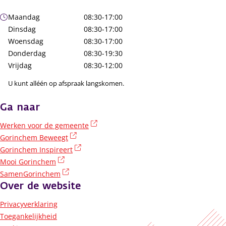
Openingstijden
Maandag
08:30-17:00
Dinsdag
08:30-17:00
Woensdag
08:30-17:00
Donderdag
08:30-19:30
Vrijdag
08:30-12:00
U kunt alléén op afspraak langskomen.
Ga naar
(externe link)
Werken voor de gemeente
(externe link)
Gorinchem Beweegt
(externe link)
Gorinchem Inspireert
(externe link)
Mooi Gorinchem
(externe link)
SamenGorinchem
Over de website
Privacyverklaring
Toegankelijkheid