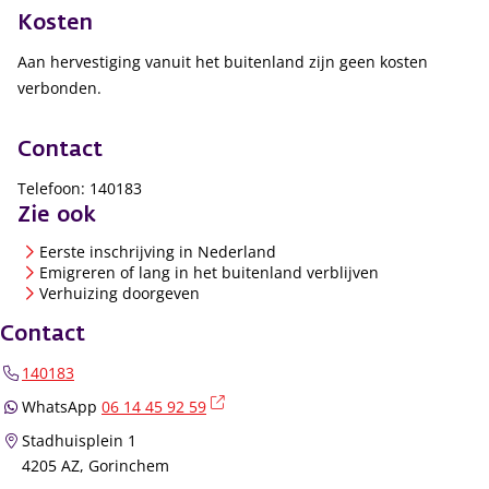
Kosten
Aan hervestiging vanuit het buitenland zijn geen kosten
verbonden.
Contact
Telefoon: 140183
Zie ook
Eerste inschrijving in Nederland
Emigreren of lang in het buitenland verblijven
Verhuizing doorgeven
Contact
140183
(externe link)
WhatsApp
06 14 45 92 59
Stadhuisplein 1
4205 AZ, Gorinchem