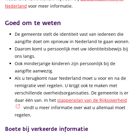
Nederland
voor meer informatie.
Goed om te weten
De gemeente stelt de identiteit vast van iedereen die
aangifte doet om opnieuw in Nederland te gaan wonen.
Daarom komt u persoonlijk met uw identiteitsbewijs bij
ons langs.
Ook minderjarige kinderen zijn persoonlijk bij de
aangifte aanwezig.
Als u terugkomt naar Nederland moet u voor en na de
remigratie veel regelen. U krijgt ook te maken met
verschillende overheidsorganisaties. De gemeente is er
daar één van. In het
stappenplan van de Rijksoverheid
(externe link)
vindt u meer informatie over wat u allemaal moet
regelen.
Boete bij verkeerde informatie