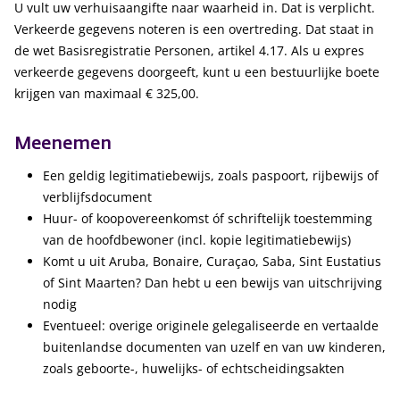
U vult uw verhuisaangifte naar waarheid in. Dat is verplicht.
Verkeerde gegevens noteren is een overtreding. Dat staat in
de wet Basisregistratie Personen, artikel 4.17. Als u expres
verkeerde gegevens doorgeeft, kunt u een bestuurlijke boete
krijgen van maximaal € 325,00.
Meenemen
Een geldig legitimatiebewijs, zoals paspoort, rijbewijs of
verblijfsdocument
Huur- of koopovereenkomst óf schriftelijk toestemming
van de hoofdbewoner (incl. kopie legitimatiebewijs)
Komt u uit Aruba, Bonaire, Curaçao, Saba, Sint Eustatius
of Sint Maarten? Dan hebt u een bewijs van uitschrijving
nodig
Eventueel: overige originele gelegaliseerde en vertaalde
buitenlandse documenten van uzelf en van uw kinderen,
zoals geboorte-, huwelijks- of echtscheidingsakten