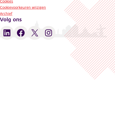
Cookies
Cookievoorkeuren wijzigen
Archief
Volg ons
LinkedIn
Facebook
X
Instagram