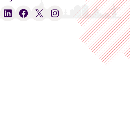
LinkedIn
Facebook
X
Instagram