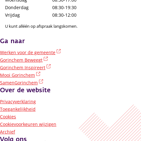
Donderdag
08:30-19:30
Vrijdag
08:30-12:00
U kunt alléén op afspraak langskomen.
Ga naar
(externe link)
Werken voor de gemeente
(externe link)
Gorinchem Beweegt
(externe link)
Gorinchem Inspireert
(externe link)
Mooi Gorinchem
(externe link)
SamenGorinchem
Over de website
Privacyverklaring
Toegankelijkheid
Cookies
Cookievoorkeuren wijzigen
Archief
Volg ons