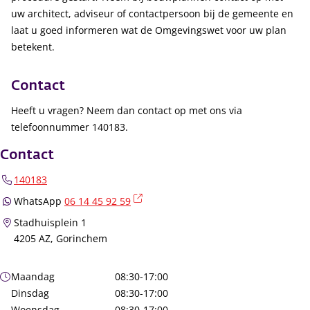
uw architect, adviseur of contactpersoon bij de gemeente en
laat u goed informeren wat de Omgevingswet voor uw plan
betekent.
Contact
Heeft u vragen? Neem dan contact op met ons via
telefoonnummer 140183.
Contact
140183
(externe link)
WhatsApp
06 14 45 92 59
Stadhuisplein 1
4205 AZ, Gorinchem
Openingstijden
Maandag
08:30-17:00
Dinsdag
08:30-17:00
Woensdag
08:30-17:00