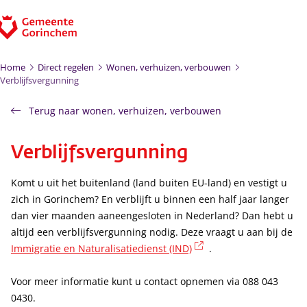
Ga naar de inhoud
Home
Direct regelen
Wonen, verhuizen, verbouwen
Verblijfsvergunning
Terug naar wonen, verhuizen, verbouwen
Verblijfsvergunning
Komt u uit het buitenland (land buiten EU-land) en vestigt u
zich in Gorinchem? En verblijft u binnen een half jaar langer
dan vier maanden aaneengesloten in Nederland? Dan hebt u
altijd een verblijfsvergunning nodig. Deze vraagt u aan bij de
(externe link)
Immigratie en Naturalisatiedienst (IND)
.
Voor meer informatie kunt u contact opnemen via 088 043
0430.