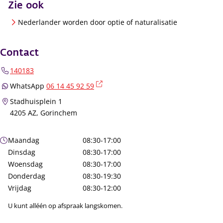
Zie ook
Nederlander worden door optie of naturalisatie
Contact
140183
(externe link)
WhatsApp
06 14 45 92 59
Stadhuisplein 1
4205 AZ, Gorinchem
Openingstijden
Maandag
08:30-17:00
Dinsdag
08:30-17:00
Woensdag
08:30-17:00
Donderdag
08:30-19:30
Vrijdag
08:30-12:00
U kunt alléén op afspraak langskomen.