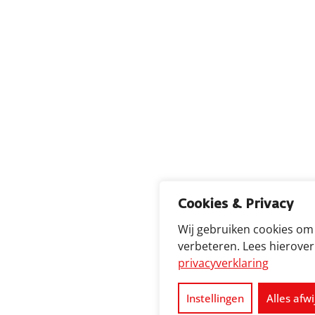
Cookies & Privacy
Wij gebruiken cookies om
verbeteren. Lees hierove
privacyverklaring
Instellingen
Alles afw