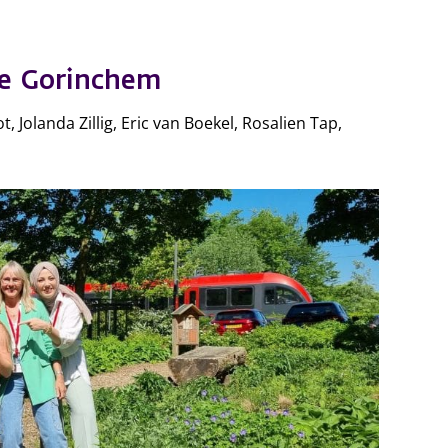
te Gorinchem
, Jolanda Zillig, Eric van Boekel, Rosalien Tap,