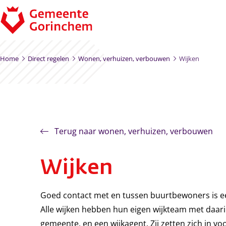
Ga naar de inhoud
Home
Direct regelen
Wonen, verhuizen, verbouwen
Wijken
Terug naar wonen, verhuizen, verbouwen
Wijken
Goed contact met en tussen buurtbewoners is e
Alle wijken hebben hun eigen wijkteam met daar
gemeente, en een wijkagent. Zij zetten zich in v