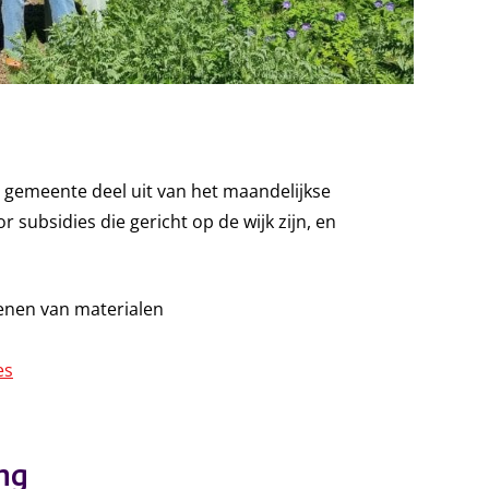
 gemeente deel uit van het maandelijkse
r subsidies die gericht op de wijk zijn, en
enen van materialen
es
ng