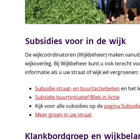
Subsidies voor in de wijk
De wijkcoördinatoren (Wijkbeheer) maken vanuit
wijkoverleg. Bij Wijkbeheer kunt u ook terecht voo
informatie als u uw straat of wijk wil vergroenen:
Subsidie straat- en buurtactiviteiten
en het l
Subsidie buurtinitiatief Bliek in Actie
Kijk voor alle subsidies op de
pagina Subsidi
Meer groen in uw straat
Klankbordgroep en wijkbela