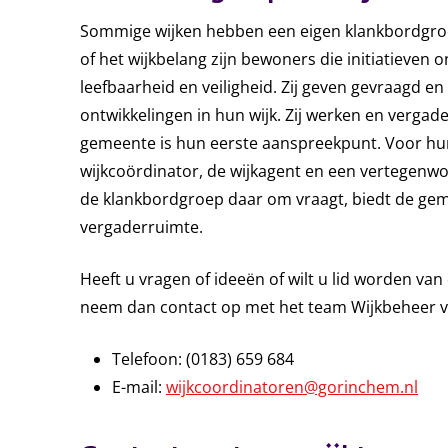
Sommige wijken hebben een eigen klankbordgroe
of het wijkbelang zijn bewoners die initiatieven 
leefbaarheid en veiligheid. Zij geven gevraagd 
ontwikkelingen in hun wijk. Zij werken en vergade
gemeente is hun eerste aanspreekpunt. Voor hu
wijkcoördinator, de wijkagent en een vertegenwo
de klankbordgroep daar om vraagt, biedt de ge
vergaderruimte.
Heeft u vragen of ideeën of wilt u lid worden va
neem dan contact op met het team Wijkbeheer 
Telefoon: (0183) 659 684
E-mail:
wijkcoordinatoren@gorinchem.nl