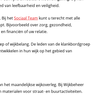
d van leefbaarheid en veiligheid.
 Bij het
Sociaal Team
kunt u terecht met alle
opt. Bijvoorbeeld over zorg, gezondheid,
n financiën of uw relatie.
p of wijkbelang. De leden van de klankbordgroep
ontwikkelen in hun wijk op het gebied van
n het maandelijkse wijkoverleg. Bij Wijkbeheer
 materialen voor straat- en buurtactiviteiten.