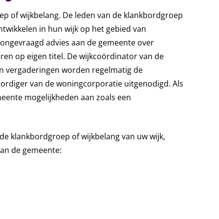
p of wijkbelang. De leden van de klankbordgroep
ontwikkelen in hun wijk op het gebied van
en ongevraagd advies aan de gemeente over
ren op eigen titel. De wijkcoördinator van de
n vergaderingen worden regelmatig de
ordiger van de woningcorporatie uitgenodigd. Als
meente mogelijkheden aan zoals een
n de klankbordgroep of wijkbelang van uw wijk,
van de gemeente: