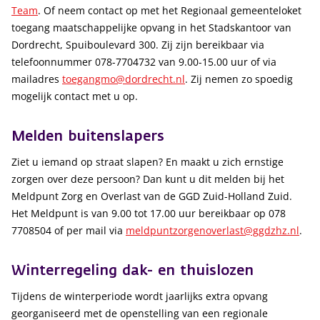
Team
. Of neem contact op met het Regionaal gemeenteloket
toegang maatschappelijke opvang in het Stadskantoor van
Dordrecht, Spuiboulevard 300. Zij zijn bereikbaar via
telefoonnummer 078-7704732 van 9.00-15.00 uur of via
mailadres
toegangmo@dordrecht.nl
. Zij nemen zo spoedig
mogelijk contact met u op.
Melden buitenslapers
Ziet u iemand op straat slapen? En maakt u zich ernstige
zorgen over deze persoon? Dan kunt u dit melden bij het
Meldpunt Zorg en Overlast van de GGD Zuid-Holland Zuid.
Het Meldpunt is van 9.00 tot 17.00 uur bereikbaar op 078
7708504 of per mail via
meldpuntzorgenoverlast@ggdzhz.nl
.
Winterregeling dak- en thuislozen
Tijdens de winterperiode wordt jaarlijks extra opvang
georganiseerd met de openstelling van een regionale