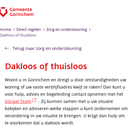
Ga naar de inhoud
Home
Direct regelen
Zorg en ondersteuning
Dakloos of thuisloos
Terug naar zorg en ondersteuning
Dakloos of thuisloos
Woont u in Gorinchem en dreigt u door omstandigheden uw
woning of uw vaste verblijfsadres kwijt te raken? Dan kunt u
voor hulp, advies en begeleiding contact opnemen met het
(externe link)
Sociaal Team
. Zij kunnen samen met u uw situatie
bekijken en adviseren welke stappen u kunt ondernemen om
verandering in uw situatie te brengen. U krijgt dan hulp om
te voorkomen dat u dakloos wordt.