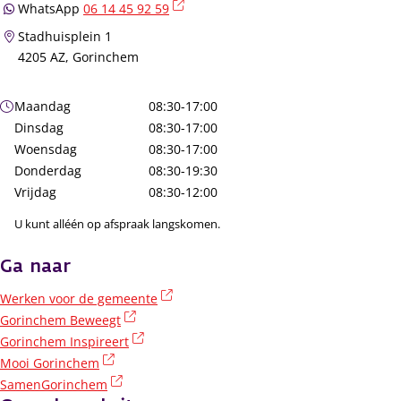
(externe link)
WhatsApp
06 14 45 92 59
Stadhuisplein 1
4205 AZ, Gorinchem
Openingstijden
Maandag
08:30-17:00
Dinsdag
08:30-17:00
Woensdag
08:30-17:00
Donderdag
08:30-19:30
Vrijdag
08:30-12:00
U kunt alléén op afspraak langskomen.
Ga naar
(externe link)
Werken voor de gemeente
(externe link)
Gorinchem Beweegt
(externe link)
Gorinchem Inspireert
(externe link)
Mooi Gorinchem
(externe link)
SamenGorinchem