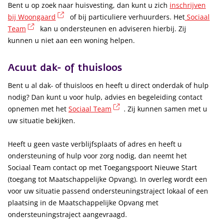
Bent u op zoek naar huisvesting, dan kunt u zich
inschrijven
(externe link)
bij Woongaard
of bij particuliere verhuurders. Het
Sociaal
(externe link)
Team
kan u ondersteunen en adviseren hierbij. Zij
kunnen u niet aan een woning helpen.
Acuut dak- of thuisloos
Bent u al dak- of thuisloos en heeft u direct onderdak of hulp
nodig? Dan kunt u voor hulp, advies en begeleiding contact
(externe link)
opnemen met het
Sociaal Team
. Zij kunnen samen met u
uw situatie bekijken.
Heeft u geen vaste verblijfsplaats of adres en heeft u
ondersteuning of hulp voor zorg nodig, dan neemt het
Sociaal Team contact op met Toegangspoort Nieuwe Start
(toegang tot Maatschappelijke Opvang). In overleg wordt een
voor uw situatie passend ondersteuningstraject lokaal of een
plaatsing in de Maatschappelijke Opvang met
ondersteuningstraject aangevraagd.