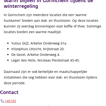
Warm blijven in Gorinchem tijdens de
winterregeling
In Gorinchem zijn meerdere locaties die een ‘warme
huiskamer’ bieden aan dak- en thuislozen. Op deze locaties
kunnen zij overdag binnenlopen voor koffie of thee. Sommige
locaties bieden een warme maaltijd.
Yulius GGZ, Arkelse Onderweg 61a.
Inloophuis Uitzicht, Krijtstraat 20.
De Gezel, Arkelse Onderweg 4.
Leger des Heils, Nicolaas Pieckstraat 43-45.
Daarnaast zijn er ook kerkelijke en maatschappelijke
initiatieven die oog hebben voor dak- en thuislozen tijdens
deze periode.
Contact
140183