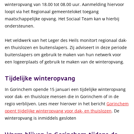
winteropvang van 18.00 tot 08.00 uur. Aanmelding hiervoor
loopt via het Regionaal gemeenteloket toegang
maatschappelijke opvang. Het Sociaal Team kan
u
hierbij
ondersteunen.
Het veldwerk van het Leger des Heils monitort regionaal dak-
en thuislozen en buitenslapers. Zij adviseert in deze periode
buitenslapers om gebruik te maken van hun netwerk voor
een logeerplaats of gebruik te maken van de winteropvang.
Tijdelijke winteropvang
In Gorinchem opende 15 januari een tijdelijke winteropvang
voor dak- en thuisloze mensen die in Gorinchem of in de
regio verblijven. Lees meer hierover in het bericht
Gorinchem
opent tijdelijke winteropvang voor dak- en thuislozen
. De
winteropvang is inmiddels gesloten