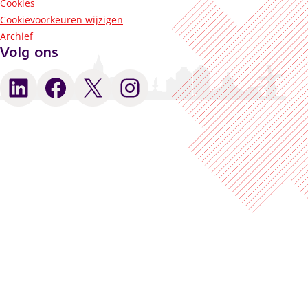
Cookies
Cookievoorkeuren wijzigen
Archief
Volg ons
LinkedIn
Facebook
X
Instagram