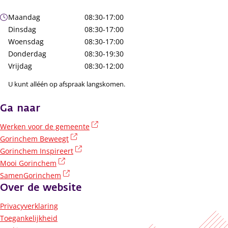
Openingstijden
Maandag
08:30-17:00
Dinsdag
08:30-17:00
Woensdag
08:30-17:00
Donderdag
08:30-19:30
Vrijdag
08:30-12:00
U kunt alléén op afspraak langskomen.
Ga naar
(externe link)
Werken voor de gemeente
(externe link)
Gorinchem Beweegt
(externe link)
Gorinchem Inspireert
(externe link)
Mooi Gorinchem
(externe link)
SamenGorinchem
Over de website
Privacyverklaring
Toegankelijkheid