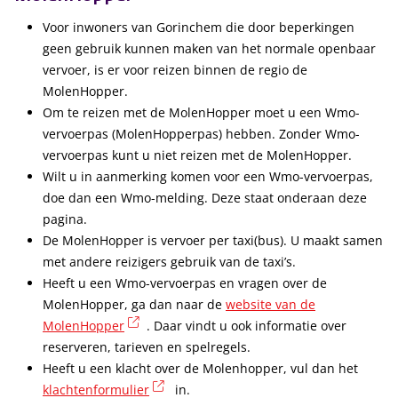
Voor inwoners van Gorinchem die door beperkingen
geen gebruik kunnen maken van het normale openbaar
vervoer, is er voor reizen binnen de regio de
MolenHopper.
Om te reizen met de MolenHopper moet u een Wmo-
vervoerpas (MolenHopperpas) hebben. Zonder Wmo-
vervoerpas kunt u niet reizen met de MolenHopper.
Wilt u in aanmerking komen voor een Wmo-vervoerpas,
doe dan een Wmo-melding. Deze staat onderaan deze
pagina.
De MolenHopper is vervoer per taxi(bus). U maakt samen
met andere reizigers gebruik van de taxi’s.
Heeft u een Wmo-vervoerpas en vragen over de
MolenHopper, ga dan naar de
website van de
(externe link)
MolenHopper
. Daar vindt u ook informatie over
reserveren, tarieven en spelregels.
Heeft u een klacht over de Molenhopper, vul dan het
(externe link)
klachtenformulier
in.