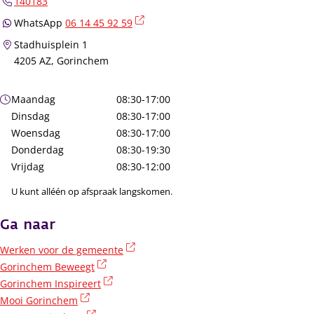
140183
(externe link)
WhatsApp
06 14 45 92 59
Stadhuisplein 1
4205 AZ, Gorinchem
Openingstijden
Maandag
08:30-17:00
Dinsdag
08:30-17:00
Woensdag
08:30-17:00
Donderdag
08:30-19:30
Vrijdag
08:30-12:00
U kunt alléén op afspraak langskomen.
Ga naar
(externe link)
Werken voor de gemeente
(externe link)
Gorinchem Beweegt
(externe link)
Gorinchem Inspireert
(externe link)
Mooi Gorinchem