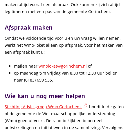
maken altijd vooraf een afspraak. Ook kunnen zij zich altijd
legitimeren met een pas van de gemeente Gorinchem.
Afspraak maken
Omdat we voldoende tijd voor u en uw vraag willen nemen,
werkt het Wmo-loket alleen op afspraak. Voor het maken van
een afspraak kunt u:
mailen naar
wmoloket@gorinchem.nl
of
op maandag t/m vrijdag van 8.30 tot 12.30 uur bellen
naar (0183) 659 535.
Wie kan u nog meer helpen
(externe link)
Stichting Adviesgroep Wmo Gorinchem
houdt in de gaten
of de gemeente de Wet maatschappelijke ondersteuning
(Wmo) goed uitvoert. De raad bekijkt en beoordeelt
ontwikkelingen en initiatieven in de samenleving. Vervolgens