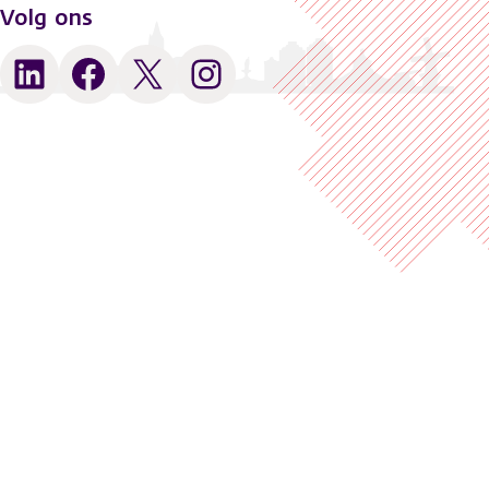
Volg ons
LinkedIn
Facebook
X
Instagram