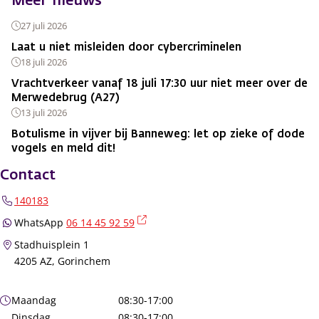
Meer nieuws
27 juli 2026
Laat u niet misleiden door cybercriminelen
18 juli 2026
Vrachtverkeer vanaf 18 juli 17:30 uur niet meer over de
Merwedebrug (A27)
13 juli 2026
Botulisme in vijver bij Banneweg: let op zieke of dode
vogels en meld dit!
Contact
140183
(externe link)
WhatsApp
06 14 45 92 59
Stadhuisplein 1
4205 AZ, Gorinchem
Openingstijden
Maandag
08:30-17:00
Dinsdag
08:30-17:00