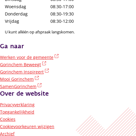
Woensdag
08:30-17:00
Donderdag
08:30-19:30
Vrijdag
08:30-12:00
U kunt alléén op afspraak langskomen.
Ga naar
(externe link)
Werken voor de gemeente
(externe link)
Gorinchem Beweegt
(externe link)
Gorinchem Inspireert
(externe link)
Mooi Gorinchem
(externe link)
SamenGorinchem
Over de website
Privacyverklaring
Toegankelijkheid
Cookies
Cookievoorkeuren wijzigen
Archief