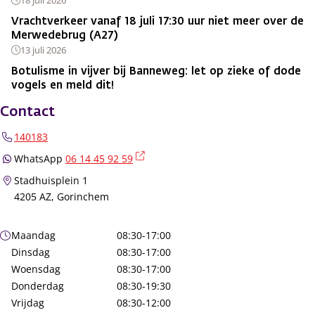
Vrachtverkeer vanaf 18 juli 17:30 uur niet meer over de
Merwedebrug (A27)
13 juli 2026
Botulisme in vijver bij Banneweg: let op zieke of dode
vogels en meld dit!
Contact
140183
(externe link)
WhatsApp
06 14 45 92 59
Stadhuisplein 1
4205 AZ, Gorinchem
Openingstijden
Maandag
08:30-17:00
Dinsdag
08:30-17:00
Woensdag
08:30-17:00
Donderdag
08:30-19:30
Vrijdag
08:30-12:00