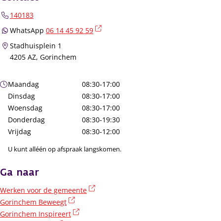
140183
(externe link)
WhatsApp
06 14 45 92 59
Stadhuisplein 1
4205 AZ, Gorinchem
Openingstijden
Maandag
08:30-17:00
Dinsdag
08:30-17:00
Woensdag
08:30-17:00
Donderdag
08:30-19:30
Vrijdag
08:30-12:00
U kunt alléén op afspraak langskomen.
Ga naar
(externe link)
Werken voor de gemeente
(externe link)
Gorinchem Beweegt
(externe link)
Gorinchem Inspireert