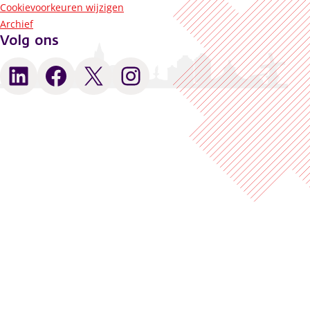
Cookievoorkeuren wijzigen
Archief
Volg ons
LinkedIn
Facebook
X
Instagram