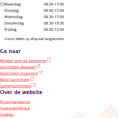
Openingstijden
Maandag
08:30-17:00
Dinsdag
08:30-17:00
Woensdag
08:30-17:00
Donderdag
08:30-19:30
Vrijdag
08:30-12:00
U kunt alléén op afspraak langskomen.
Ga naar
(externe link)
Werken voor de gemeente
(externe link)
Gorinchem Beweegt
(externe link)
Gorinchem Inspireert
(externe link)
Mooi Gorinchem
(externe link)
SamenGorinchem
Over de website
Privacyverklaring
Toegankelijkheid
Cookies