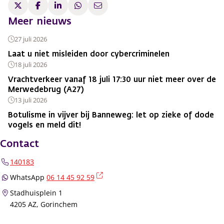
Meer nieuws
27 juli 2026
Laat u niet misleiden door cybercriminelen
18 juli 2026
Vrachtverkeer vanaf 18 juli 17:30 uur niet meer over de
Merwedebrug (A27)
13 juli 2026
Botulisme in vijver bij Banneweg: let op zieke of dode
vogels en meld dit!
Contact
140183
(externe link)
WhatsApp
06 14 45 92 59
Stadhuisplein 1
4205 AZ, Gorinchem