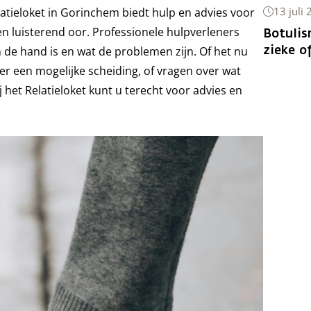
13 juli
latieloket in Gorinchem biedt hulp en advies voor
n luisterend oor. Professionele hulpverleners
Botulis
zieke o
 de hand is en wat de problemen zijn. Of het nu
ver een mogelijke scheiding, of vragen over wat
 het Relatieloket kunt u terecht voor advies en