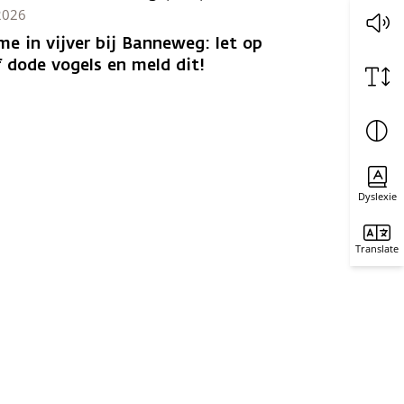
 2026
me in vijver bij Banneweg: let op
f dode vogels en meld dit!
Dyslexie
Translate