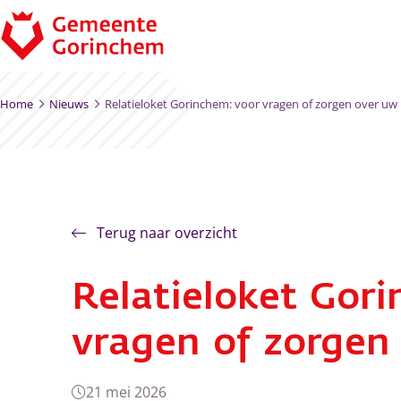
Ga naar de inhoud
Home
Nieuws
Relatieloket Gorinchem: voor vragen of zorgen over uw r
Terug naar overzicht
Relatieloket Gor
vragen of zorgen 
21 mei 2026