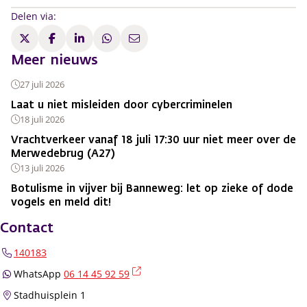
Delen via:
Meer nieuws
27 juli 2026
Laat u niet misleiden door cybercriminelen
18 juli 2026
Vrachtverkeer vanaf 18 juli 17:30 uur niet meer over de
Merwedebrug (A27)
13 juli 2026
Botulisme in vijver bij Banneweg: let op zieke of dode
vogels en meld dit!
Contact
140183
(externe link)
WhatsApp
06 14 45 92 59
Stadhuisplein 1