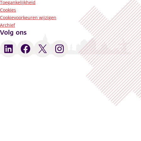
Toegankelijkheid
Cookies
Cookievoorkeuren wijzigen
Archief
Volg ons
LinkedIn
Facebook
X
Instagram