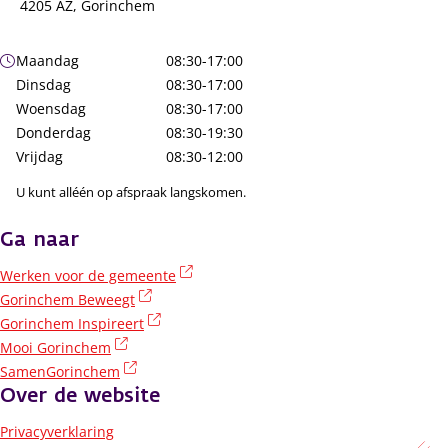
4205 AZ, Gorinchem
Openingstijden
Maandag
08:30-17:00
Dinsdag
08:30-17:00
Woensdag
08:30-17:00
Donderdag
08:30-19:30
Vrijdag
08:30-12:00
U kunt alléén op afspraak langskomen.
Ga naar
(externe link)
Werken voor de gemeente
(externe link)
Gorinchem Beweegt
(externe link)
Gorinchem Inspireert
(externe link)
Mooi Gorinchem
(externe link)
SamenGorinchem
Over de website
Privacyverklaring