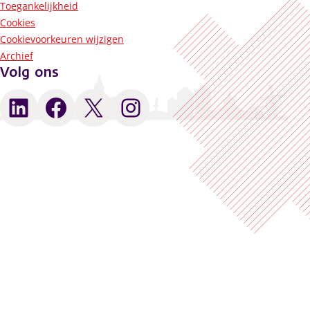
Toegankelijkheid
Cookies
Cookievoorkeuren wijzigen
Archief
Volg ons
LinkedIn
Facebook
X
Instagram