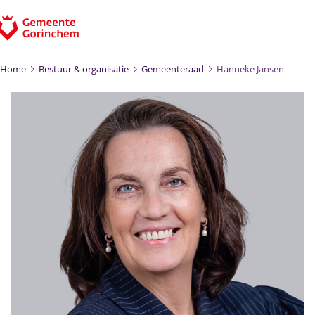
Ga naar de inhoud
Home
Bestuur & organisatie
Gemeenteraad
Hanneke Jansen