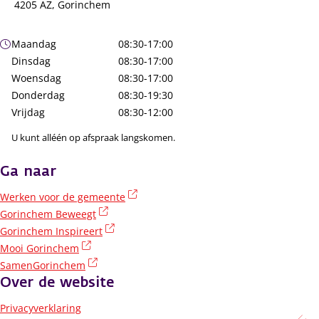
4205 AZ, Gorinchem
Openingstijden
Maandag
08:30-17:00
Dinsdag
08:30-17:00
Woensdag
08:30-17:00
Donderdag
08:30-19:30
Vrijdag
08:30-12:00
U kunt alléén op afspraak langskomen.
Ga naar
(externe link)
Werken voor de gemeente
(externe link)
Gorinchem Beweegt
(externe link)
Gorinchem Inspireert
(externe link)
Mooi Gorinchem
(externe link)
SamenGorinchem
Over de website
Privacyverklaring