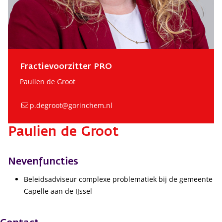
Fractievoorzitter PRO
Paulien de Groot
p.degroot@gorinchem.nl
Paulien de Groot
Nevenfuncties
Beleidsadviseur complexe problematiek bij de gemeente
Capelle aan de IJssel