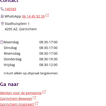
Contact
140183
(externe link)
WhatsApp
06 14 45 92 59
Stadhuisplein 1
4205 AZ, Gorinchem
Openingstijden
Maandag
08:30-17:00
Dinsdag
08:30-17:00
Woensdag
08:30-17:00
Donderdag
08:30-19:30
Vrijdag
08:30-12:00
U kunt alléén op afspraak langskomen.
Ga naar
(externe link)
Werken voor de gemeente
(externe link)
Gorinchem Beweegt
(externe link)
Gorinchem Inspireert