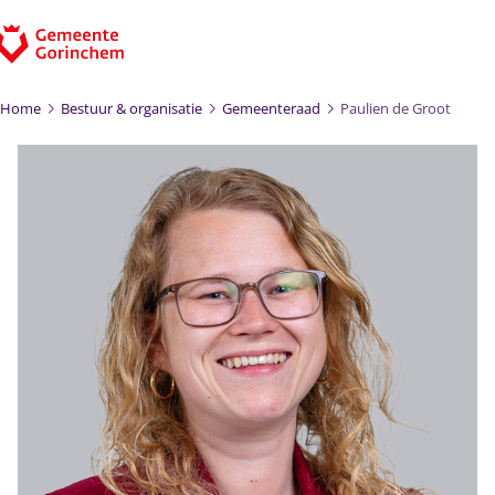
Ga naar de inhoud
Home
Bestuur & organisatie
Gemeenteraad
Paulien de Groot