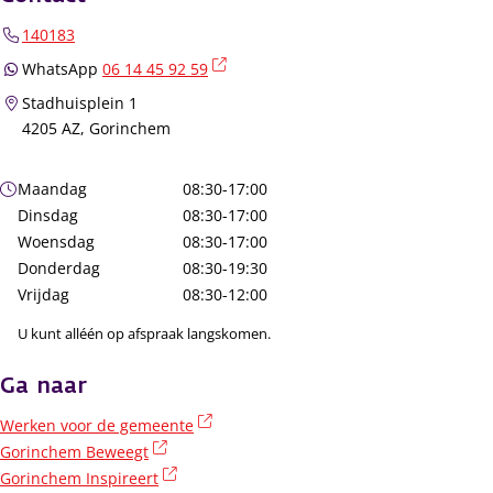
140183
(externe link)
WhatsApp
06 14 45 92 59
Stadhuisplein 1
4205 AZ, Gorinchem
Openingstijden
Maandag
08:30-17:00
Dinsdag
08:30-17:00
Woensdag
08:30-17:00
Donderdag
08:30-19:30
Vrijdag
08:30-12:00
U kunt alléén op afspraak langskomen.
Ga naar
(externe link)
Werken voor de gemeente
(externe link)
Gorinchem Beweegt
(externe link)
Gorinchem Inspireert