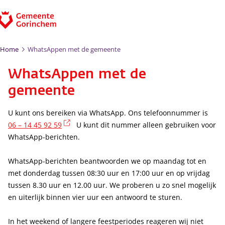
Ga naar de inhoud
Home
WhatsAppen met de gemeente
WhatsAppen met de
gemeente
U kunt ons bereiken via WhatsApp. Ons telefoonnummer is
(externe link)
06 – 14 45 92 59
U kunt dit nummer alleen gebruiken voor
WhatsApp-berichten.
WhatsApp-berichten beantwoorden we op maandag tot en
met donderdag tussen 08:30 uur en 17:00 uur en op vrijdag
tussen 8.30 uur en 12.00 uur. We proberen u zo snel mogelijk
en uiterlijk binnen vier uur een antwoord te sturen.
In het weekend of langere feestperiodes reageren wij niet