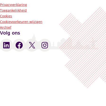
Privacyverklaring
Toegankelijkheid
Cookies
Cookievoorkeuren wijzigen
Archief
Volg ons
LinkedIn
Facebook
X
Instagram