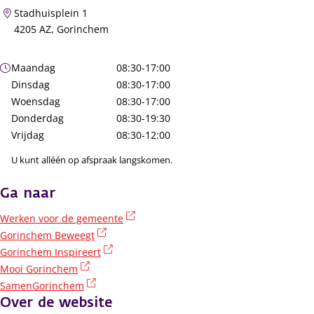
Stadhuisplein 1
4205 AZ, Gorinchem
Openingstijden
Maandag
08:30-17:00
Dinsdag
08:30-17:00
Woensdag
08:30-17:00
Donderdag
08:30-19:30
Vrijdag
08:30-12:00
U kunt alléén op afspraak langskomen.
Ga naar
(externe link)
Werken voor de gemeente
(externe link)
Gorinchem Beweegt
(externe link)
Gorinchem Inspireert
(externe link)
Mooi Gorinchem
(externe link)
SamenGorinchem
Over de website