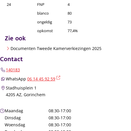
24
FNP
4
blanco
80
ongeldig
73
opkomst
77,4%
Zie ook
Documenten Tweede Kamerverkiezingen 2025
Contact
140183
(externe link)
WhatsApp
06 14 45 92 59
Stadhuisplein 1
4205 AZ, Gorinchem
Openingstijden
Maandag
08:30-17:00
Dinsdag
08:30-17:00
Woensdag
08:30-17:00