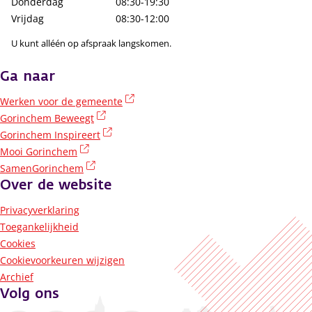
Donderdag
08:30-19:30
Vrijdag
08:30-12:00
U kunt alléén op afspraak langskomen.
Ga naar
(externe link)
Werken voor de gemeente
(externe link)
Gorinchem Beweegt
(externe link)
Gorinchem Inspireert
(externe link)
Mooi Gorinchem
(externe link)
SamenGorinchem
Over de website
Privacyverklaring
Toegankelijkheid
Cookies
Cookievoorkeuren wijzigen
Archief
Volg ons