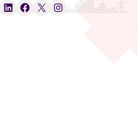
LinkedIn
Facebook
X
Instagram