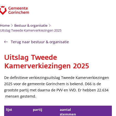
Ga naar de inhoud
Home
Bestuur & organisatie
Uitslag Tweede Kamerverkiezingen 2025
Terug naar bestuur & organisatie
Uitslag Tweede
Kamerverkiezingen 2025
De definitieve verkiezingsuitslag Tweede Kamerverkiezingen
2025 voor de gemeente Gorinchem is bekend. D66 is de
grootste partij met daarna de PVV en VVD. Er hebben 22.634
mensen gestemd.
lijst
partij
aantal
stemmen