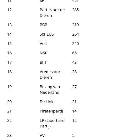
11
SP
451
12
Partij voor de
385
Dieren
13
BBB
319
14
50PLUS
264
15
Volt
220
16
NSC
65
17
BIJ1
43
18
Vrede voor
28
Dieren
19
Belang van
27
Nederland
20
De Linie
21
21
Piratenpartij
14
22
LP (Libertaire
12
Partij)
23
VV
5