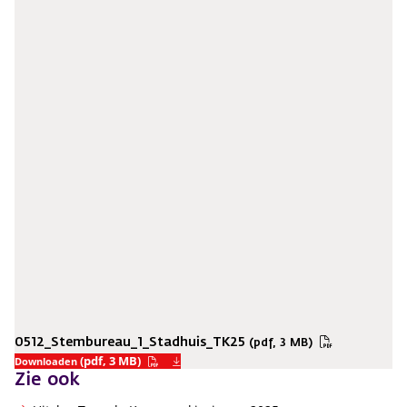
0512_Stembureau_1_Stadhuis_TK25
(pdf, 3 MB)
(pdf, 3 MB)
Downloaden
Zie ook