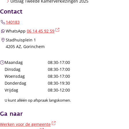
Uitslag Tweede Kamerverkiezingen 2025
Contact
140183
(externe link)
WhatsApp
06 14 45 92 59
Stadhuisplein 1
4205 AZ, Gorinchem
Openingstijden
Maandag
08:30-17:00
Dinsdag
08:30-17:00
Woensdag
08:30-17:00
Donderdag
08:30-19:30
Vrijdag
08:30-12:00
U kunt alléén op afspraak langskomen.
Ga naar
(externe link)
Werken voor de gemeente