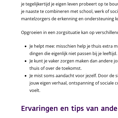
je tegelijkertijd je eigen leven probeert op te bou
je naaste te combineren met school, werk of socia
mantelzorgers de erkenning en ondersteuning kri
Opgroeien in een zorgsituatie kan op verschille
Je helpt mee: misschien help je thuis extra 
dingen die eigenlijk niet passen bij je leeftijd.
Je kunt je vaker zorgen maken dan andere jo
thuis of over de toekomst.
Je mist soms aandacht voor jezelf. Door de si
jouw eigen verhaal, ontspanning of sociale c
voelt.
Ervaringen en tips van and