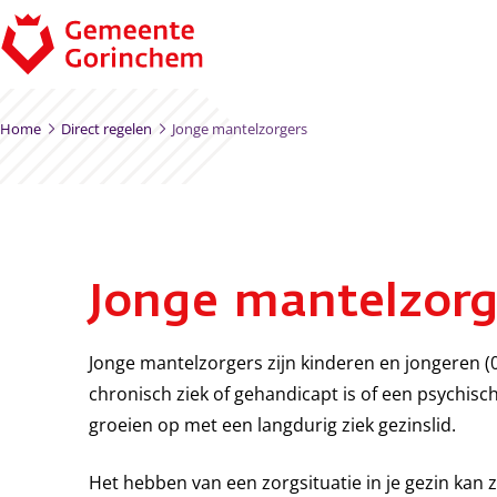
Ga naar de inhoud
Home
Direct regelen
Jonge mantelzorgers
Jonge mantelzorg
Jonge mantelzorgers zijn kinderen en jongeren (0
chronisch ziek of gehandicapt is of een psychisc
groeien op met een langdurig ziek gezinslid.
Het hebben van een zorgsituatie in je gezin kan 