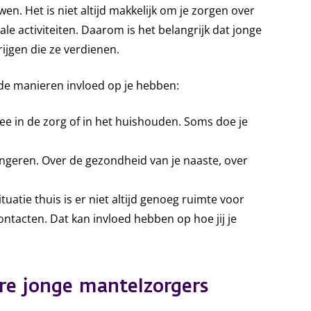
wen. Het is niet altijd makkelijk om je zorgen over
le activiteiten. Daarom is het belangrijk dat jonge
jgen die ze verdienen.
nde manieren invloed op je hebben:
mee in de zorg of in het huishouden. Soms doe je
ngeren. Over de gezondheid van je naaste, over
tuatie thuis is er niet altijd genoeg ruimte voor
ontacten. Dat kan invloed hebben op hoe jij je
ere jonge mantelzorgers