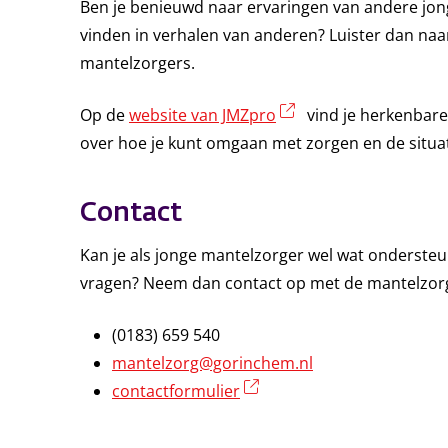
Ben je benieuwd naar ervaringen van andere jong
vinden in verhalen van anderen? Luister dan na
mantelzorgers.
(externe link)
Op de
website van JMZpro
vind je herkenbare
over hoe je kunt omgaan met zorgen en de situat
Contact
Kan je als jonge mantelzorger wel wat ondersteu
vragen? Neem dan contact op met de mantelzor
(0183) 659 540
mantelzorg@gorinchem.nl
(externe link)
contactformulier