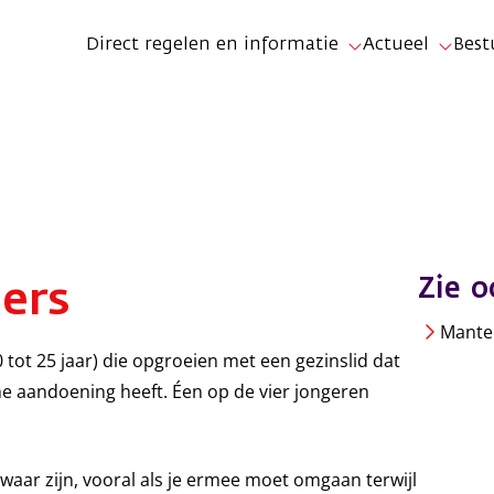
Direct regelen en informatie
Actueel
Best
Zie o
ers
Mante
 tot 25 jaar) die opgroeien met een gezinslid dat
he aandoening heeft. Éen op de vier jongeren
zwaar zijn, vooral als je ermee moet omgaan terwijl