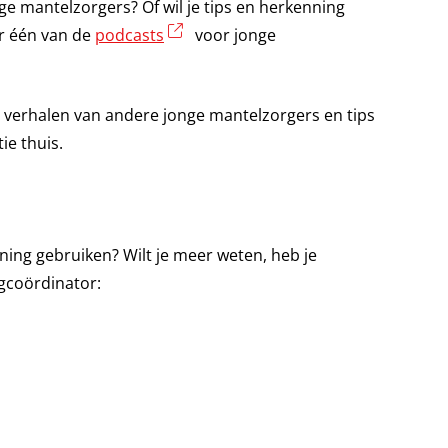
e mantelzorgers? Of wil je tips en herkenning
(externe link)
ar één van de
podcasts
voor jonge
 verhalen van andere jonge mantelzorgers en tips
ie thuis.
ning gebruiken? Wilt je meer weten, heb je
gcoördinator: