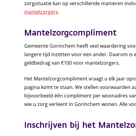
zorgsituatie kan op verschillende manieren invl
mantelzorgers
.
Mantelzorgcompliment
Gemeente Gorinchem heeft veel waardering voor
langere tijd inzetten voor een ander. Daarom is 
geldbedrag van €100 voor mantelzorgers.
Het Mantelzorgcompliment vraagt u elk jaar opn
pagina komt te staan. We stellen voorwaarden a
bijvoorbeeld één compliment per woonadres van
wie u zorg verleent in Gorinchem wonen. Alle vo
Inschrijven bij het Mantelz