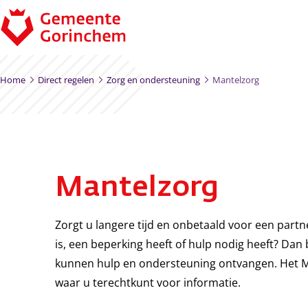
Ga naar de inhoud
Home
Direct regelen
Zorg en ondersteuning
Mantelzorg
Mantelzorg
Zorgt u langere tijd en onbetaald voor een partner
is, een beperking heeft of hulp nodig heeft? Da
kunnen hulp en ondersteuning ontvangen. Het Ma
waar u terechtkunt voor informatie.