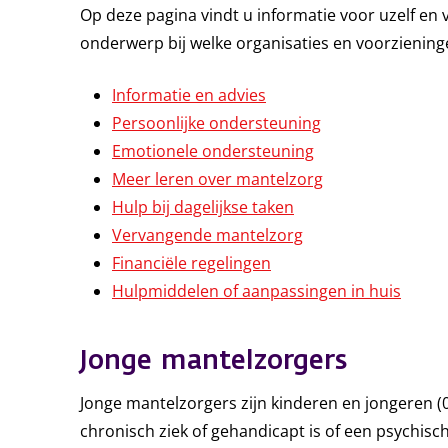
Op deze pagina vindt u informatie voor uzelf en 
onderwerp bij welke organisaties en voorziening
Informatie en advies
Persoonlijke ondersteuning
Emotionele ondersteuning
Meer leren over mantelzorg
Hulp bij dagelijkse taken
Vervangende mantelzorg
Financiële regelingen
Hulpmiddelen of aanpassingen in huis
Jonge mantelzorgers
Jonge mantelzorgers zijn kinderen en jongeren (0
chronisch ziek of gehandicapt is of een psychis