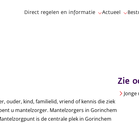
Direct regelen en informatie
Actueel
Best
Zie o
Jonge
, ouder, kind, familielid, vriend of kennis die ziek
n bent u mantelzorger. Mantelzorgers in Gorinchem
ntelzorgpunt is de centrale plek in Gorinchem