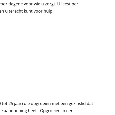
voor degene voor wie u zorgt. U leest per
en u terecht kunt voor hulp:
 tot 25 jaar) die opgroeien met een gezinslid dat
che aandoening heeft. Opgroeien in een