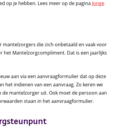
oed op je hebben. Lees meer op de pagina
Jonge
 mantelzorgers die zich onbetaald en vaak voor
er het Mantelzorgcompliment. Dat is een jaarlijks
ieuw aan via een aanvraagformulier dat op deze
an het indienen van een aanvraag. Zo keren we
 de mantelzorger uit. Ook moet de persoon aan
orwaarden staan in het aanvraagformulier.
orgsteunpunt