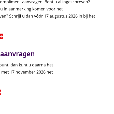
compliment aanvragen. Bent u al ingeschreven?
il u in aanmerking komen voor het
? Schrijf u dan vóór 17 augustus 2026 in bij het
xterne link)
 aanvragen
punt, dan kunt u daarna het
n met 17 november 2026 het
terne link)