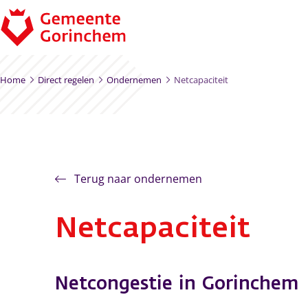
Ga naar de inhoud
Home
Direct regelen
Ondernemen
Netcapaciteit
Terug naar ondernemen
Netcapaciteit
Netcongestie in Gorinchem