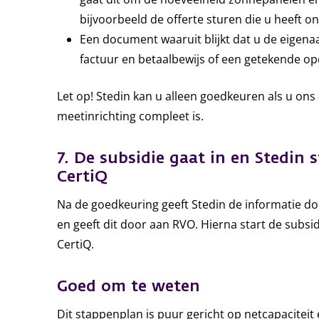
bijvoorbeeld de offerte sturen die u heeft o
Een document waaruit blijkt dat u de eigenaa
factuur en betaalbewijs of een getekende op
Let op! Stedin kan u alleen goedkeuren als u on
meetinrichting compleet is.
7. De subsidie gaat in en Stedin
CertiQ
Na de goedkeuring geeft Stedin de informatie doo
en geeft dit door aan RVO. Hierna start de subsi
CertiQ.
Goed om te weten
Dit stappenplan is puur gericht op netcapacitei