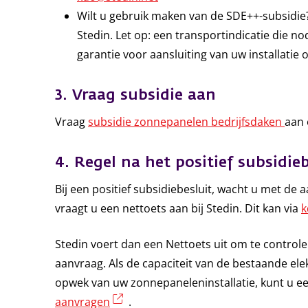
Wilt u gebruik maken van de SDE++-subsidi
Stedin. Let op: een transportindicatie die n
garantie voor aansluiting van uw installatie 
3. Vraag subsidie aan
Vraag
subsidie zonnepanelen bedrijfsdaken
aan 
4. Regel na het positief subsidieb
Bij een positief subsidiebesluit, wacht u met de
vraagt u een nettoets aan bij Stedin. Dit kan via
k
Stedin voert dan een Nettoets uit om te controle
aanvraag. Als de capaciteit van de bestaande elekt
opwek van uw zonnepaneleninstallatie, kunt u een
(externe link)
aanvragen
.