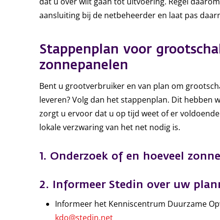
dat u over wilt gaan tot uitvoering. Regel daarom
aansluiting bij de netbeheerder en laat pas daa
Stappenplan voor grootscha
zonnepanelen
Bent u grootverbruiker en van plan om grootscha
leveren? Volg dan het stappenplan. Dit hebben 
zorgt u ervoor dat u op tijd weet of er voldoende 
lokale verzwaring van het net nodig is.
1. Onderzoek of en hoeveel zonne
2. Informeer Stedin over uw pla
Informeer het Kenniscentrum Duurzame Opw
kdo@stedin.net