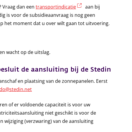
(externe link)
e? Vraag dan een
transportindicatie
aan bij
odig is voor de subsidieaanvraag is nog geen
op het moment dat u over wilt gaan tot uitvoering.
en wacht op de uitslag.
esluit de aansluiting bij de Stedin
 aanschaf en plaatsing van de zonnepanelen. Eerst
do@stedin.net
ren of er voldoende capaciteit is voor uw
riciteitsaansluiting niet geschikt is voor de
 wijziging (verzwaring) van de aansluiting