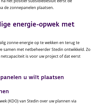
 na het positief subsidiebesluit eerst de
rna de zonnepanelen plaatsen.
lige energie-opwek met
lig zonne-energie op te wekken en terug te
we samen met netbeheerder Stedin ontwikkeld. Zo
netcapaciteit is voor uw project of dat eerst
panelen u wilt plaatsen
nnen
ek (KDO) van Stedin over uw plannen via