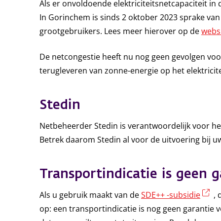
Als er onvoldoende elektriciteitsnetcapaciteit in
In Gorinchem is sinds 2 oktober 2023 sprake va
grootgebruikers. Lees meer hierover op de
websi
De netcongestie heeft nu nog geen gevolgen voor 
terugleveren van zonne-energie op het elektricite
Stedin
Netbeheerder Stedin is verantwoordelijk voor het
Betrek daarom Stedin al voor de uitvoering bij u
Transportindicatie is geen g
(e
Als u gebruik maakt van de
SDE++ -subsidie
, 
op: een transportindicatie is nog geen garantie 