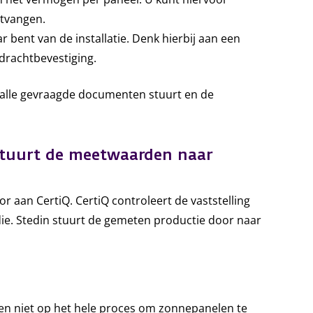
ntvangen.
r bent van de installatie. Denk hierbij aan een
drachtbevestiging.
s alle gevraagde documenten stuurt en de
 stuurt de meetwaarden naar
r aan CertiQ. CertiQ controleert de vaststelling
die. Stedin stuurt de gemeten productie door naar
t en niet op het hele proces om zonnepanelen te