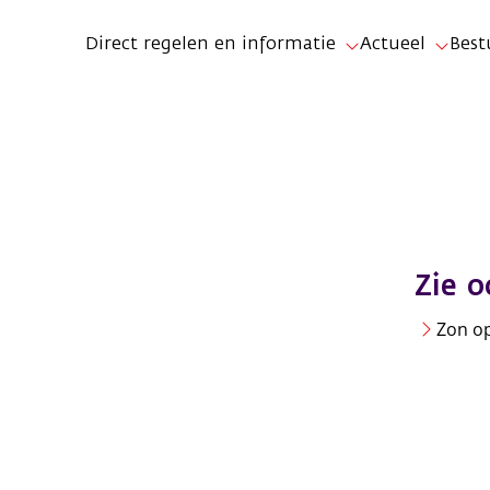
Direct regelen en informatie
Actueel
Best
Zie o
Zon op