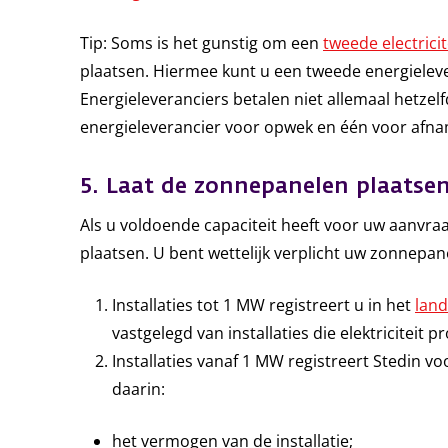
Tip: Soms is het gunstig om een
tweede electrici
plaatsen. Hiermee kunt u een tweede energieleve
Energieleveranciers betalen niet allemaal hetze
energieleverancier voor opwek en één voor afname
5. Laat de zonnepanelen plaatse
Als u voldoende capaciteit heeft voor uw aanvr
plaatsen. U bent wettelijk verplicht uw zonnepane
Installaties tot 1 MW registreert u in het
land
vastgelegd van installaties die elektriciteit 
Installaties vanaf 1 MW registreert Stedin v
daarin:
het vermogen van de installatie;