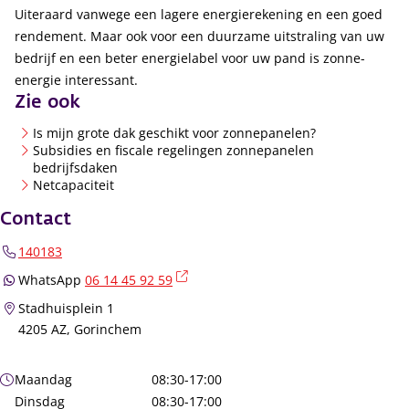
Uiteraard vanwege een lagere energierekening en een goed
rendement. Maar ook voor een duurzame uitstraling van uw
bedrijf en een beter energielabel voor uw pand is zonne-
energie interessant.
Zie ook
Is mijn grote dak geschikt voor zonnepanelen?
Subsidies en fiscale regelingen zonnepanelen
bedrijfsdaken
Netcapaciteit
Contact
140183
(externe link)
WhatsApp
06 14 45 92 59
Stadhuisplein 1
4205 AZ, Gorinchem
Openingstijden
Maandag
08:30-17:00
Dinsdag
08:30-17:00