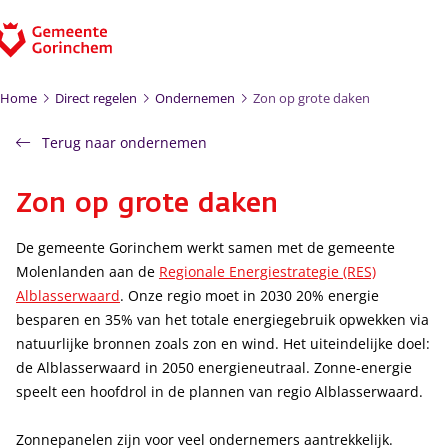
Ga naar de inhoud
Home
Direct regelen
Ondernemen
Zon op grote daken
Terug naar ondernemen
Zon op grote daken
De gemeente Gorinchem werkt samen met de gemeente
Molenlanden aan de
Regionale Energiestrategie (RES)
Alblasserwaard
. Onze regio moet in 2030 20% energie
besparen en 35% van het totale energiegebruik opwekken via
natuurlijke bronnen zoals zon en wind. Het uiteindelijke doel:
de Alblasserwaard in 2050 energieneutraal. Zonne-energie
speelt een hoofdrol in de plannen van regio Alblasserwaard.
Zonnepanelen zijn voor veel ondernemers aantrekkelijk.