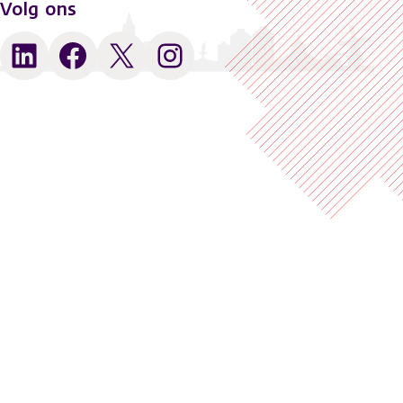
Volg ons
LinkedIn
Facebook
X
Instagram