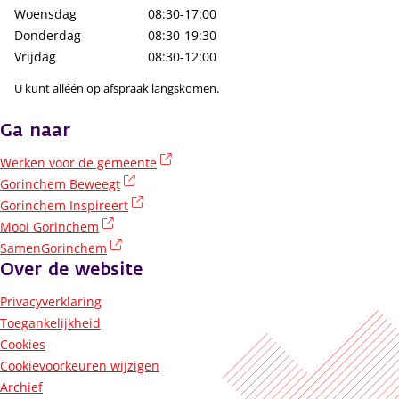
Woensdag
08:30-17:00
Donderdag
08:30-19:30
Vrijdag
08:30-12:00
U kunt alléén op afspraak langskomen.
Ga naar
(externe link)
Werken voor de gemeente
(externe link)
Gorinchem Beweegt
(externe link)
Gorinchem Inspireert
(externe link)
Mooi Gorinchem
(externe link)
SamenGorinchem
Over de website
Privacyverklaring
Toegankelijkheid
Cookies
Cookievoorkeuren wijzigen
Archief