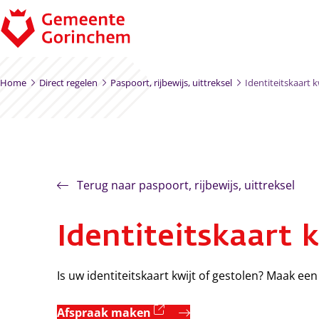
Ga naar de inhoud
Home
Direct regelen
Paspoort, rijbewijs, uittreksel
Identiteitskaart k
Terug naar paspoort, rijbewijs, uittreksel
Identiteitskaart 
Is uw identiteitskaart kwijt of gestolen? Maak ee
(externe link)
Afspraak maken