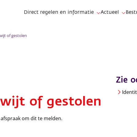
Direct regelen en informatie
Actueel
Best
wijt of gestolen
Zie o
Identi
kwijt of gestolen
n afspraak om dit te melden.