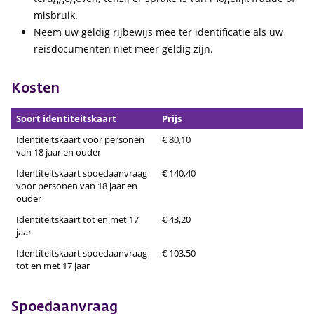
misbruik.
Neem uw geldig rijbewijs mee ter identificatie als uw
reisdocumenten niet meer geldig zijn.
Kosten
Soort identiteitskaart
Prijs
Identiteitskaart voor personen
€ 80,10
van 18 jaar en ouder
Identiteitskaart spoedaanvraag
€ 140,40
voor personen van 18 jaar en
ouder
Identiteitskaart tot en met 17
€ 43,20
jaar
Identiteitskaart spoedaanvraag
€ 103,50
tot en met 17 jaar
Spoedaanvraag