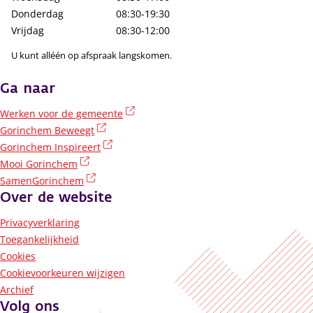
Donderdag
08:30-19:30
Vrijdag
08:30-12:00
U kunt alléén op afspraak langskomen.
Ga naar
(externe link)
Werken voor de gemeente
(externe link)
Gorinchem Beweegt
(externe link)
Gorinchem Inspireert
(externe link)
Mooi Gorinchem
(externe link)
SamenGorinchem
Over de website
Privacyverklaring
Toegankelijkheid
Cookies
Cookievoorkeuren wijzigen
Archief
Volg ons