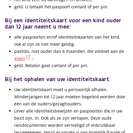
geld. U betaalt het paspoort contant of per pin.
Bij een identiteitskaart voor een kind ouder
dan 12 jaar neemt u mee:
alle paspoorten en/of identiteitskaarten van het kind,
ook al zijn ze niet meer geldig;
pasfoto, niet ouder dan 6 maanden, die voldoet aan de
(externe link)
eisen
;
geld. Betalen gaat contant of per pin.
Bij het ophalen van uw identiteitskaart
Uw identiteitskaart moet u persoonlijk afhalen.
Minderjarigen tot 12 jaar moeten begeleid worden door
één van de ouders/gezaghouders.
Lever alle identiteitsbewijzen en paspoorten die in uw
bezit zijn, in. Ook als ze zijn verlopen. Deze oude
reisdocumenten worden vernietigd of onbruikbaar
teruggegeven, tenzij er sprake is van mogelijk fraude of