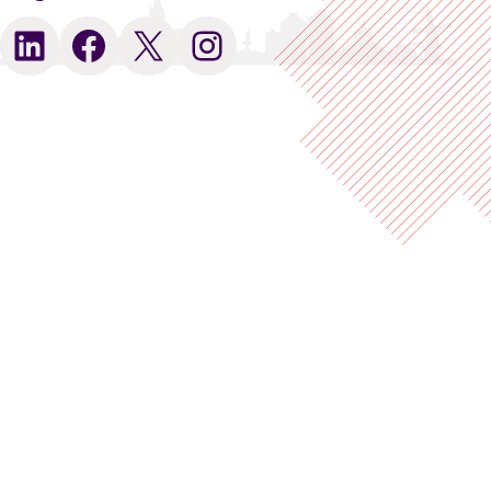
LinkedIn
Facebook
X
Instagram