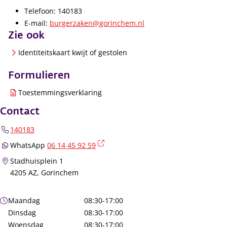
Telefoon: 140183
E-mail:
burgerzaken@gorinchem.nl
Zie ook
Identiteitskaart kwijt of gestolen
Formulieren
Toestemmingsverklaring
Contact
140183
(externe link)
WhatsApp
06 14 45 92 59
Stadhuisplein 1
4205 AZ, Gorinchem
Openingstijden
Maandag
08:30-17:00
Dinsdag
08:30-17:00
Woensdag
08:30-17:00