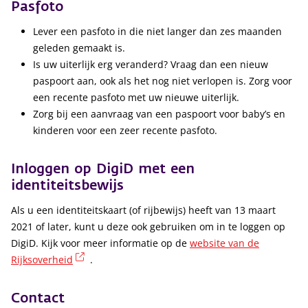
Pasfoto
Lever een pasfoto in die niet langer dan zes maanden
geleden gemaakt is.
Is uw uiterlijk erg veranderd? Vraag dan een nieuw
paspoort aan, ook als het nog niet verlopen is. Zorg voor
een recente pasfoto met uw nieuwe uiterlijk.
Zorg bij een aanvraag van een paspoort voor baby’s en
kinderen voor een zeer recente pasfoto.
Inloggen op DigiD met een
identiteitsbewijs
Als u een identiteitskaart (of rijbewijs) heeft van 13 maart
2021 of later, kunt u deze ook gebruiken om in te loggen op
DigiD. Kijk voor meer informatie op de
website van de
(externe link)
Rijksoverheid
.
Contact