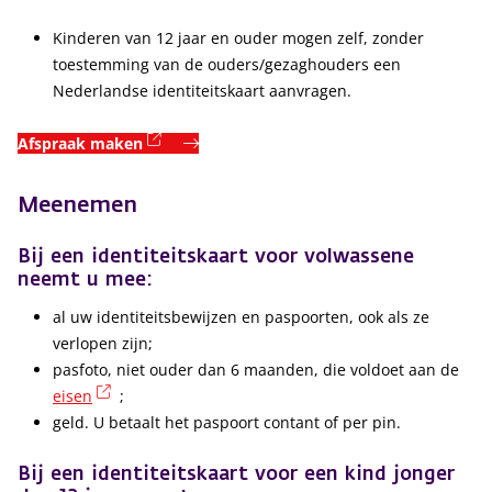
Kinderen van 12 jaar en ouder mogen zelf, zonder
toestemming van de ouders/gezaghouders een
Nederlandse identiteitskaart aanvragen.
(externe link)
Afspraak maken
Meenemen
Bij een identiteitskaart voor volwassene
neemt u mee:
al uw identiteitsbewijzen en paspoorten, ook als ze
verlopen zijn;
pasfoto, niet ouder dan 6 maanden, die voldoet aan de
(externe link)
eisen
;
geld. U betaalt het paspoort contant of per pin.
Bij een identiteitskaart voor een kind jonger