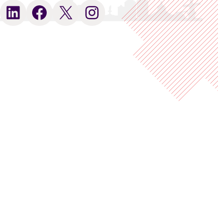
LinkedIn
Facebook
X
Instagram