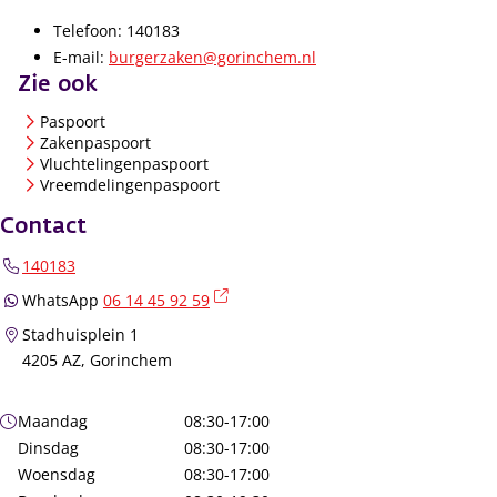
Telefoon: 140183
E-mail:
burgerzaken@gorinchem.nl
Zie ook
Paspoort
Zakenpaspoort
Vluchtelingenpaspoort
Vreemdelingenpaspoort
Contact
140183
(externe link)
WhatsApp
06 14 45 92 59
Stadhuisplein 1
4205 AZ, Gorinchem
Openingstijden
Maandag
08:30-17:00
Dinsdag
08:30-17:00
Woensdag
08:30-17:00