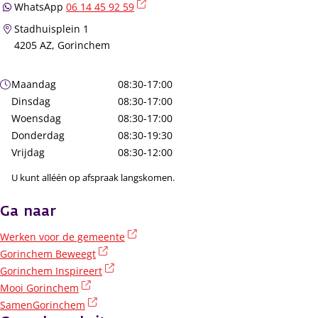
(externe link)
WhatsApp
06 14 45 92 59
Stadhuisplein 1
4205 AZ, Gorinchem
Openingstijden
Maandag
08:30-17:00
Dinsdag
08:30-17:00
Woensdag
08:30-17:00
Donderdag
08:30-19:30
Vrijdag
08:30-12:00
U kunt alléén op afspraak langskomen.
Ga naar
(externe link)
Werken voor de gemeente
(externe link)
Gorinchem Beweegt
(externe link)
Gorinchem Inspireert
(externe link)
Mooi Gorinchem
(externe link)
SamenGorinchem