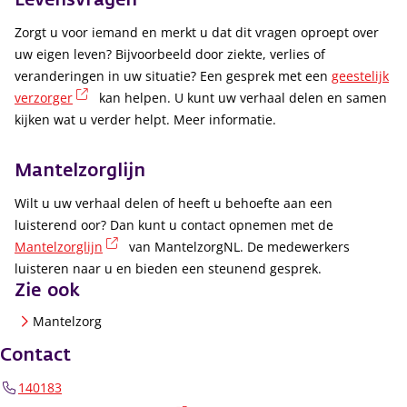
Zorgt u voor iemand en merkt u dat dit vragen oproept over
uw eigen leven? Bijvoorbeeld door ziekte, verlies of
veranderingen in uw situatie? Een gesprek met een
geestelijk
(externe link)
verzorger
kan helpen. U kunt uw verhaal delen en samen
kijken wat u verder helpt. Meer informatie.
Mantelzorglijn
Wilt u uw verhaal delen of heeft u behoefte aan een
luisterend oor? Dan kunt u contact opnemen met de
(externe link)
Mantelzorglijn
van MantelzorgNL. De medewerkers
luisteren naar u en bieden een steunend gesprek.
Zie ook
Mantelzorg
Contact
140183