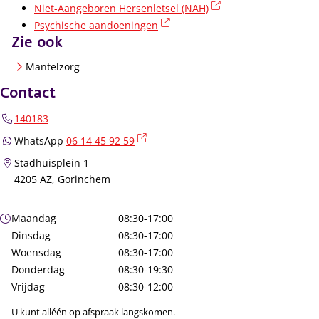
(externe link)
Niet-Aangeboren Hersenletsel (NAH)
(externe link)
Psychische aandoeningen
Zie ook
Mantelzorg
Contact
140183
(externe link)
WhatsApp
06 14 45 92 59
Stadhuisplein 1
4205 AZ, Gorinchem
Openingstijden
Maandag
08:30-17:00
Dinsdag
08:30-17:00
Woensdag
08:30-17:00
Donderdag
08:30-19:30
Vrijdag
08:30-12:00
U kunt alléén op afspraak langskomen.