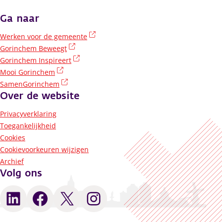
Ga naar
(externe link)
Werken voor de gemeente
(externe link)
Gorinchem Beweegt
(externe link)
Gorinchem Inspireert
(externe link)
Mooi Gorinchem
(externe link)
SamenGorinchem
Over de website
Privacyverklaring
Toegankelijkheid
Cookies
Cookievoorkeuren wijzigen
Archief
Volg ons
LinkedIn
Facebook
X
Instagram